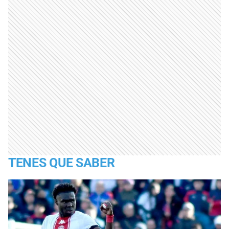
TENES QUE SABER