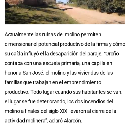
0
seconds
Actualmente las ruinas del molino permiten
of
0
dimensionar el potencial productivo de la firma y cómo
seconds
su caída influyó el la desaparición del paraje. “Oroño
contaba con una escuela primaria, una capilla en
honor a San José, el molino y las viviendas de las
familias que trabajan en el emprendimiento
productivo. Todo lugar cuando sus habitantes se van,
el lugar se fue deteriorando, los dos incendios del
molino a finales del siglo XIX llevaron al cierre de la
actividad molinera”, aclaró Alarcón.