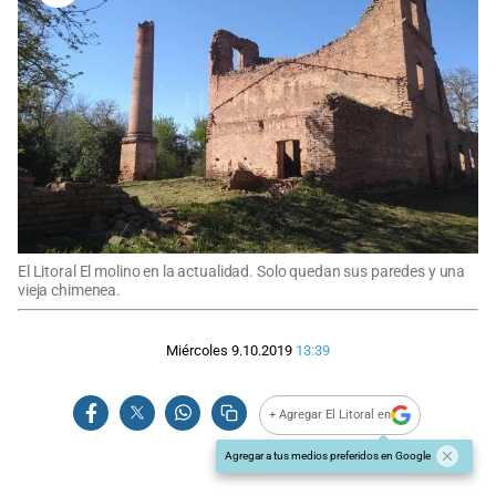
El Litoral El molino en la actualidad. Solo quedan sus paredes y una
vieja chimenea.
Miércoles 9.10.2019
13:39
+ Agregar El Litoral en
Agregar a tus medios preferidos en Google