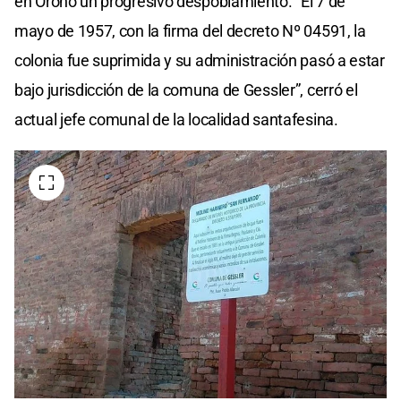
en Oroño un progresivo despoblamiento. “El 7 de
mayo de 1957, con la firma del decreto Nº 04591, la
colonia fue suprimida y su administración pasó a estar
bajo jurisdicción de la comuna de Gessler”, cerró el
actual jefe comunal de la localidad santafesina.