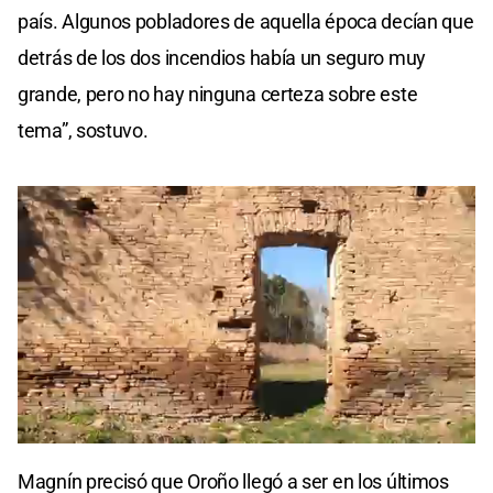
país. Algunos pobladores de aquella época decían que
detrás de los dos incendios había un seguro muy
grande, pero no hay ninguna certeza sobre este
tema”, sostuvo.
0
of
Magnín precisó que Oroño llegó a ser en los últimos
3