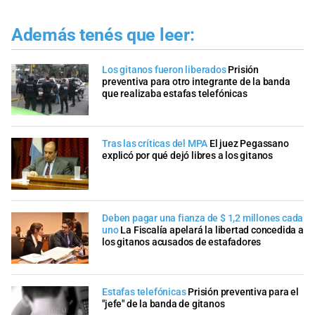
Además tenés que leer:
Los gitanos fueron liberados
Prisión
preventiva para otro integrante de la banda
que realizaba estafas telefónicas
Tras las críticas del MPA
El juez Pegassano
explicó por qué dejó libres a los gitanos
Deben pagar una fianza de $ 1,2 millones cada
uno
La Fiscalía apelará la libertad concedida a
los gitanos acusados de estafadores
Estafas telefónicas
Prisión preventiva para el
"jefe" de la banda de gitanos