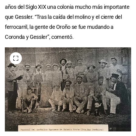
minutes,
años del Siglo XIX una colonia mucho más importante
29
seconds
que Gessler. “Tras la caída del molino y el cierre del
ferrocarril, la gente de Oroño se fue mudando a
Coronda y Gessler”, comentó.