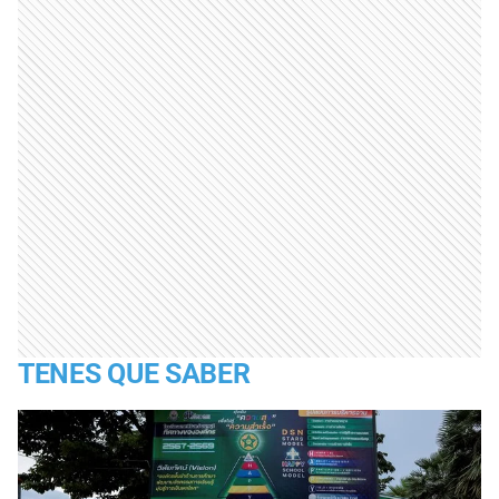
TENES QUE SABER