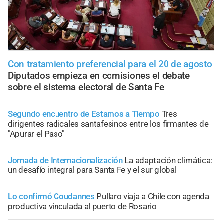
Con tratamiento preferencial para el 20 de agosto
Diputados empieza en comisiones el debate
sobre el sistema electoral de Santa Fe
Segundo encuentro de Estamos a Tiempo
Tres
dirigentes radicales santafesinos entre los firmantes de
"Apurar el Paso"
Jornada de Internacionalización
La adaptación climática:
un desafío integral para Santa Fe y el sur global
Lo confirmó Coudannes
Pullaro viaja a Chile con agenda
productiva vinculada al puerto de Rosario