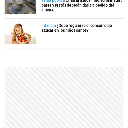
salud pública
Chau al azúcar "indiscriminada":
bares y restós deberán darla a pedido del
cliente
Infancia
¿Debe regularse el consumo de
azúcar en los niños sanos?