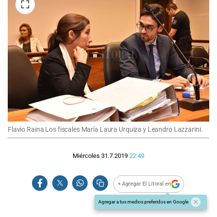
Flavio Raina Los fiscales María Laura Urquiza y Leandro Lazzarini.
Miércoles 31.7.2019
22:49
+ Agregar El Litoral en
Agregar a tus medios preferidos en Google