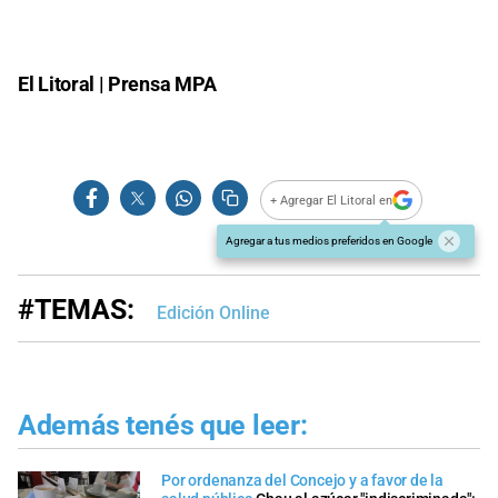
El Litoral | Prensa MPA
+ Agregar El Litoral en
Agregar a tus medios preferidos en Google
#TEMAS:
Edición Online
Además tenés que leer:
Por ordenanza del Concejo y a favor de la