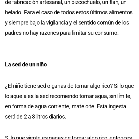
de fabricación artesanal, un bizcochuelo, un flan, un
helado. Para el caso de todos estos últimos alimentos
y siempre bajo la vigilancia y el sentido común de los
padres no hay razones para limitar su consumo.
La sed de un niño
¿El niño tiene sed o ganas de tomar algo rico? Si lo que
lo aqueja es la sed recomiendo tomar agua, sin límite,
en forma de agua corriente, mate o te. Esta ingesta
será de 2 a 3 litros diarios.
Si lo que siente es ganas de tomar algo rico, entonces