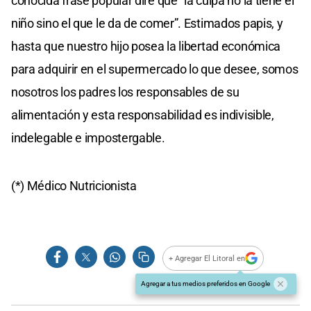
conocida frase popular diré que “la culpa no la tiene el
niño sino el que le da de comer”. Estimados papis, y
hasta que nuestro hijo posea la libertad económica
para adquirir en el supermercado lo que desee, somos
nosotros los padres los responsables de su
alimentación y esta responsabilidad es indivisible,
indelegable e impostergable.
(*) Médico Nutricionista
+ Agregar El Litoral en
Agregar a tus medios preferidos en Google