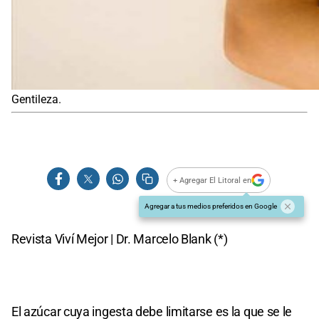
Gentileza.
+ Agregar El Litoral en
Agregar a tus medios preferidos en Google
Revista Viví Mejor | Dr. Marcelo Blank (*)
El azúcar cuya ingesta debe limitarse es la que se le