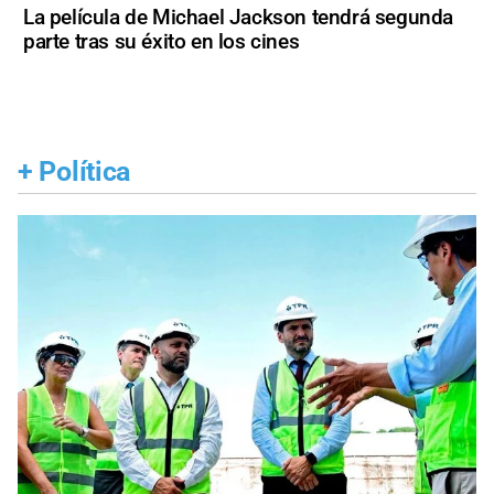
La película de Michael Jackson tendrá segunda
parte tras su éxito en los cines
+
Política