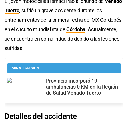
El joven motociclista Ismael Iraola, oriundo de
Venado
Tuerto
, sufrió un grave accidente durante los
entrenamientos de la primera fecha del MX Cordobés
en el circuito mundialista de
Córdoba
. Actualmente,
se encuentra en coma inducido debido a las lesiones
sufridas.
MIRÁ TAMBIÉN
Provincia incorporó 19
ambulancias 0 KM en la Región
de Salud Venado Tuerto
Detalles del accidente