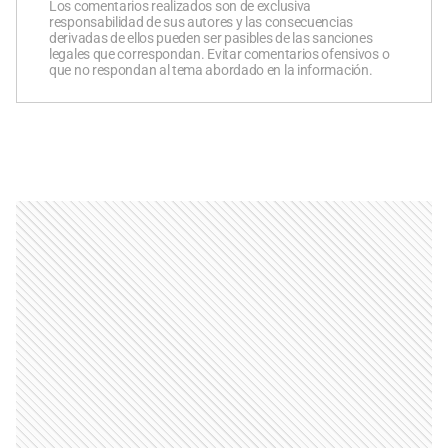
Los comentarios realizados son de exclusiva
responsabilidad de sus autores y las consecuencias
derivadas de ellos pueden ser pasibles de las sanciones
legales que correspondan. Evitar comentarios ofensivos o
que no respondan al tema abordado en la información.