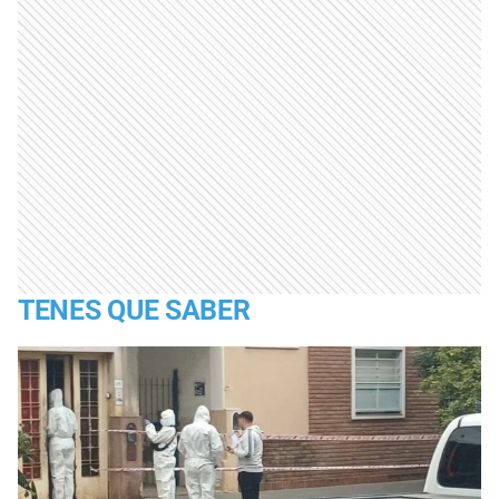
TENES QUE SABER