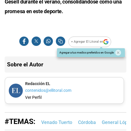
Gesell durante el verano, consolidándose como una
promesa en este deporte.
+ Agregar El Litoral en
Agregar a tus medios preferidos en Google
Sobre el Autor
Redacción EL
contenidos@ellitoral.com
Ver Perfil
#TEMAS:
Venado Tuerto
Córdoba
General Lópe