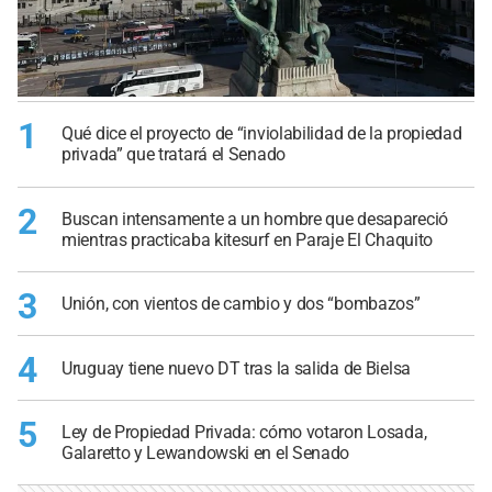
1
Qué dice el proyecto de “inviolabilidad de la propiedad
privada” que tratará el Senado
2
Buscan intensamente a un hombre que desapareció
mientras practicaba kitesurf en Paraje El Chaquito
3
Unión, con vientos de cambio y dos “bombazos”
4
Uruguay tiene nuevo DT tras la salida de Bielsa
5
Ley de Propiedad Privada: cómo votaron Losada,
Galaretto y Lewandowski en el Senado