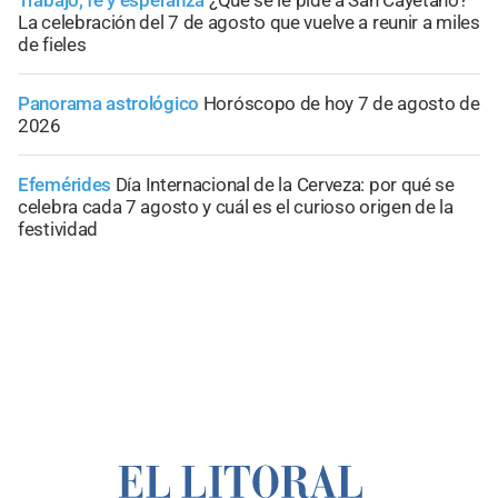
Trabajo, fe y esperanza
¿Qué se le pide a San Cayetano?
La celebración del 7 de agosto que vuelve a reunir a miles
de fieles
Panorama astrológico
Horóscopo de hoy 7 de agosto de
2026
Efemérides
Día Internacional de la Cerveza: por qué se
celebra cada 7 agosto y cuál es el curioso origen de la
festividad