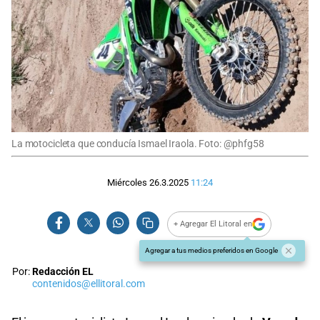
La motocicleta que conducía Ismael Iraola. Foto: @phfg58
Miércoles 26.3.2025
11:24
+ Agregar El Litoral en
Agregar a tus medios preferidos en Google
Por:
Redacción EL
contenidos@ellitoral.com