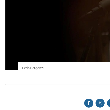
Leda Bergonzi.