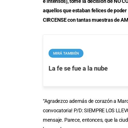
e intensos), tomé la decisión de NO C
aquellos que estaban felices de poder
CIRCENSE con tantas muestras de AM
MIRÁ TAMBIÉN
La fe se fue a la nube
“Agradezco además de corazón a Marcel
convocatoria! P/D: SIEMPRE LOS LLE
mensaje. Parece, entonces, que la ciuda