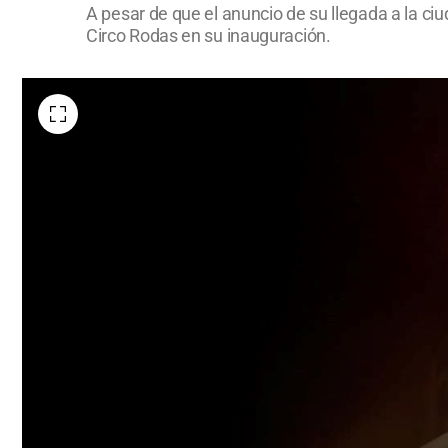
A pesar de que el anuncio de su llegada a la c
Circo Rodas en su inauguración.