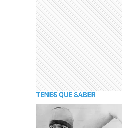
TENES QUE SABER