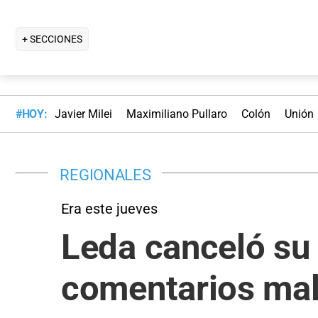
+ SECCIONES
#HOY:
Javier Milei
Maximiliano Pullaro
Colón
Unión
REGIONALES
Era este jueves
Leda canceló su v
comentarios mali