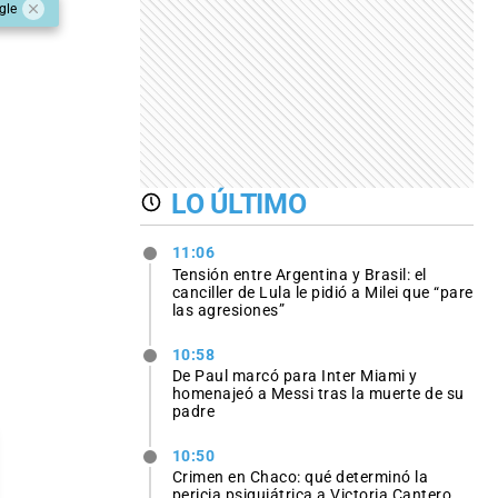
gle
LO ÚLTIMO
11:06
Tensión entre Argentina y Brasil: el
canciller de Lula le pidió a Milei que “pare
las agresiones”
10:58
De Paul marcó para Inter Miami y
homenajeó a Messi tras la muerte de su
padre
10:50
Crimen en Chaco: qué determinó la
pericia psiquiátrica a Victoria Cantero