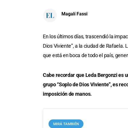
Magalí Fassi
En los últimos días, trascendió la impac
Dios Viviente”, a la ciudad de Rafaela.
que está en boca de todo el país, gene
Cabe recordar que Leda Bergonzi es un
grupo “Soplo de Dios Viviente”, es re
imposición de manos.
MIRÁ TAMBIÉN