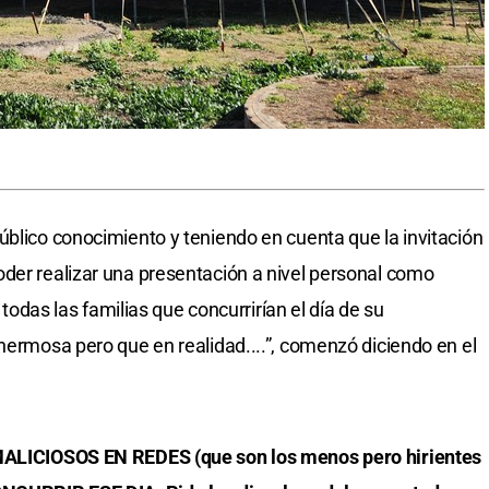
úblico conocimiento y teniendo en cuenta que la invitación
der realizar una presentación a nivel personal como
s las familias que concurrirían el día de su
 hermosa pero que en realidad....”, comenzó diciendo en el
 MALICIOSOS EN REDES (que son los menos pero hirientes