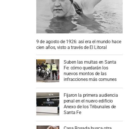
9 de agosto de 1926: así era el mundo hace
cien años, visto a través de El Litoral
Suben las multas en Santa
Fe: cómo quedarán los
nuevos montos de las
infracciones más comunes
Fijaron la primera audiencia
penal en el nuevo edificio
Anexo de los Tribunales de
Santa Fe
Casa Rosada busca otra