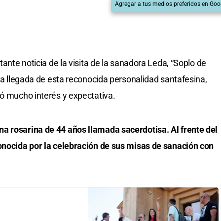
Agregar a tus medios preferidos en Goo
tante noticia de la visita de la sanadora Leda, “Soplo de
 La llegada de esta reconocida personalidad santafesina,
ró mucho interés y expectativa.
a rosarina de 44 años llamada sacerdotisa. Al frente del
conocida por la celebración de sus misas de sanación con