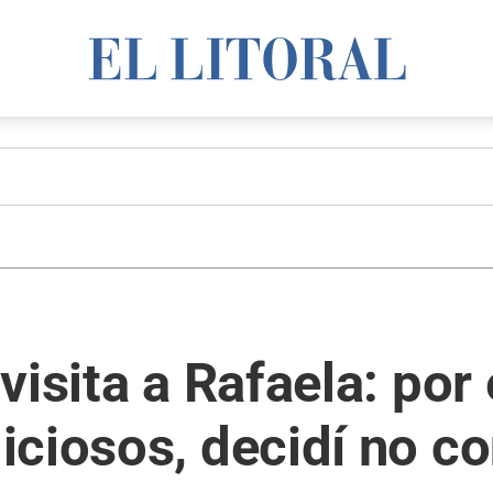
isita a Rafaela: por 
ciosos, decidí no co