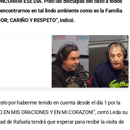
ONCURRIR ESE DIA. Pido las disculpas del caso a todos
 encontrarnos en tal lindo ambiente como es la Familia
OR; CARIÑO Y RESPETO”, indicó.
o por haberme tenido en cuenta desde el día 1 por la
VO EN MIS ORACIONES Y EN MI CORAZON!”, cerró Leda su
d de Rafaela tendrá que esperar para recibir la visita de