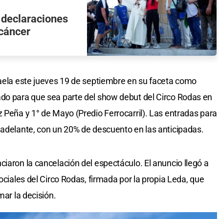
 declaraciones
 cáncer
faela este jueves 19 de septiembre en su faceta como
ado para que sea parte del show debut del Circo Rodas en
z Peña y 1° de Mayo (Predio Ferrocarril). Las entradas para
 adelante, con un 20% de descuento en las anticipadas.
iaron la cancelación del espectáculo. El anuncio llegó a
sociales del Circo Rodas, firmada por la propia Leda, que
mar la decisión.