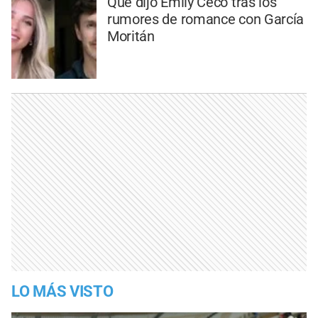
Qué dijo Emily Ceco tras los
rumores de romance con García
Moritán
LO MÁS VISTO