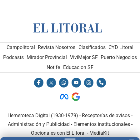
Campolitoral
Revista Nosotros
Clasificados
CYD Litoral
Podcasts
Mirador Provincial
VivíMejor SF
Puerto Negocios
Notife
Educacion SF
Hemeroteca Digital (1930-1979)
-
Receptorías de avisos
-
Administración y Publicidad
-
Elementos institucionales
-
Opcionales con El Litoral
-
MediaKit