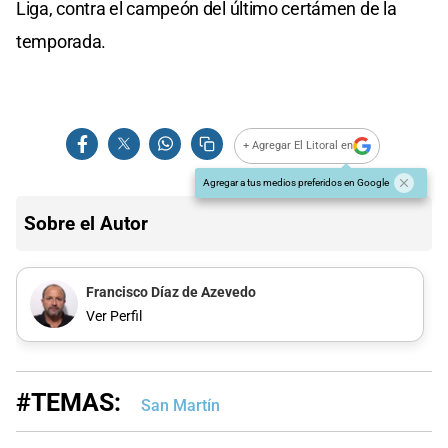
Liga, contra el campeón del último certámen de la
temporada.
+ Agregar El Litoral en
Agregar a tus medios preferidos en Google
Sobre el Autor
Francisco Díaz de Azevedo
Ver Perfil
#TEMAS:
San Martín