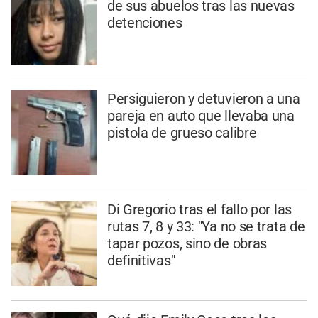
de sus abuelos tras las nuevas
detenciones
Persiguieron y detuvieron a una
pareja en auto que llevaba una
pistola de grueso calibre
Di Gregorio tras el fallo por las
rutas 7, 8 y 33: "Ya no se trata de
tapar pozos, sino de obras
definitivas"