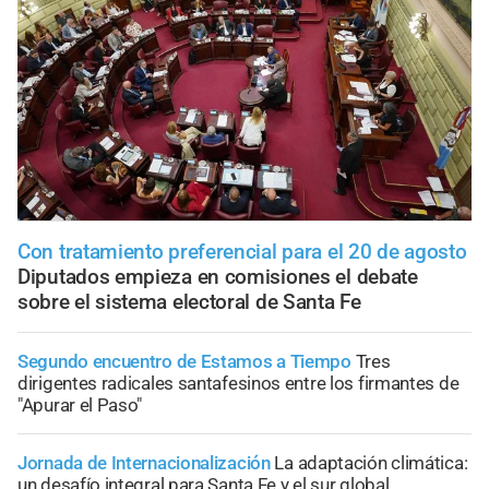
Con tratamiento preferencial para el 20 de agosto
Diputados empieza en comisiones el debate
sobre el sistema electoral de Santa Fe
Segundo encuentro de Estamos a Tiempo
Tres
dirigentes radicales santafesinos entre los firmantes de
"Apurar el Paso"
Jornada de Internacionalización
La adaptación climática:
un desafío integral para Santa Fe y el sur global