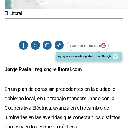
El Litoral
+ Agregar El Litoral en
Agregar a tus medios preferidos en Google
Jorge Pavia |
region@ellitoral.com
En un plan de obras sin precedentes en la ciudad, el
gobierno local, en un trabajo mancomunado con la
Cooperativa Eléctrica, avanza en el recambio de
luminarias en las avenidas que conectan los distintos
barrios y en los espacios públicos.