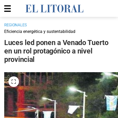
REGIONALES
Eficiencia energética y sustentabilidad
Luces led ponen a Venado Tuerto
en un rol protagónico a nivel
provincial