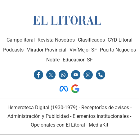
Campolitoral
Revista Nosotros
Clasificados
CYD Litoral
Podcasts
Mirador Provincial
VivíMejor SF
Puerto Negocios
Notife
Educacion SF
Hemeroteca Digital (1930-1979)
-
Receptorías de avisos
-
Administración y Publicidad
-
Elementos institucionales
-
Opcionales con El Litoral
-
MediaKit