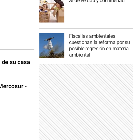
Si de verdad y con libertad
Fiscalías ambientales
cuestionan la reforma por su
posible regresión en materia
ambiental
a de su casa
Mercosur -