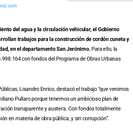
oral.com
ento del agua y la circulación vehicular, el Gobierno
rrollan trabajos para la construcción de cordón cuneta y
lidad, en el departamento San Jerónimo.
Para ello, la
116.998.164 con fondos del Programa de Obras Urbanas
Públicas, Lisandro Enrico, destacó el trabajo “que venimos
iliano Pullaro porque tenemos un ambicioso plan de
ración transparente y austera. Con fondos totalmente
ón en materia de obra pública, y sin corrupción”.