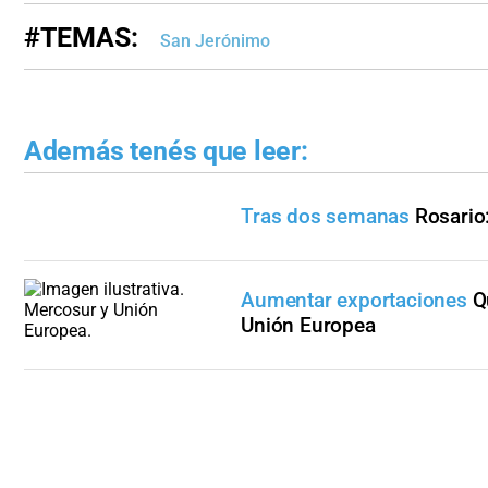
#TEMAS:
San Jerónimo
Además tenés que leer:
Tras dos semanas
Rosario
Aumentar exportaciones
Q
Unión Europea