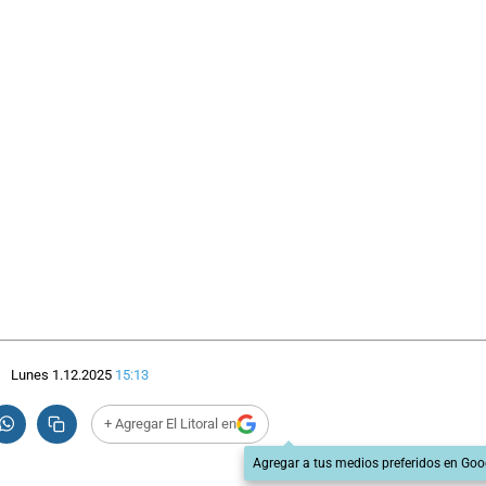
Lunes 1.12.2025
15:13
+ Agregar El Litoral en
Agregar a tus medios preferidos en Goo