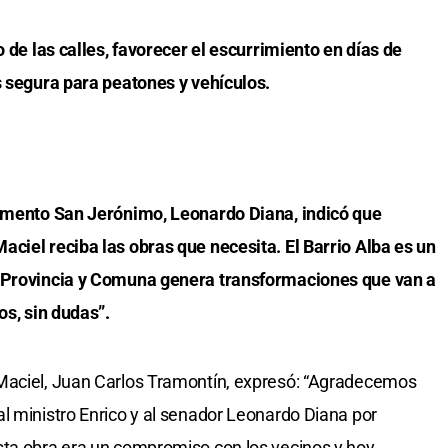
o de las calles, favorecer el escurrimiento en días de
s segura para peatones y vehículos.
tamento San Jerónimo, Leonardo Diana, indicó que
ciel reciba las obras que necesita. El Barrio Alba es un
e Provincia y Comuna genera transformaciones que van a
os, sin dudas”.
Maciel, Juan Carlos Tramontín, expresó: “Agradecemos
l ministro Enrico y al senador Leonardo Diana por
sta obra era un compromiso con los vecinos y hoy