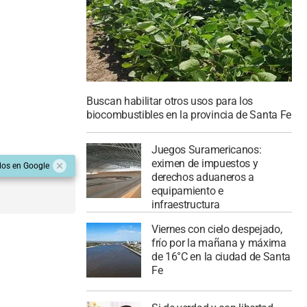
Buscan habilitar otros usos para los
biocombustibles en la provincia de Santa Fe
Juegos Suramericanos:
eximen de impuestos y
dos en Google
derechos aduaneros a
equipamiento e
infraestructura
Viernes con cielo despejado,
frío por la mañana y máxima
de 16°C en la ciudad de Santa
Fe