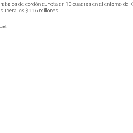
trabajos de cordón cuneta en 10 cuadras en el entorno del 
supera los $ 116 millones.
iel.