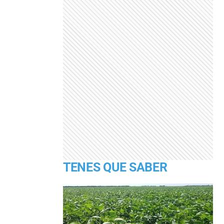
TENES QUE SABER