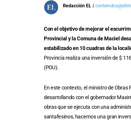
Redacción EL
|
contenidos@ellit
Con el objetivo de mejorar el escurrimi
Provincial y la Comuna de Maciel desa
estabilizado en 10 cuadras de la loca
Provincia realiza una inversión de $ 
(POU).
En este contexto, el ministro de Obras 
desarrollando con el gobernador Maxim
obras que se ejecuta con una administ
santafesinos, hacemos una gran inversi