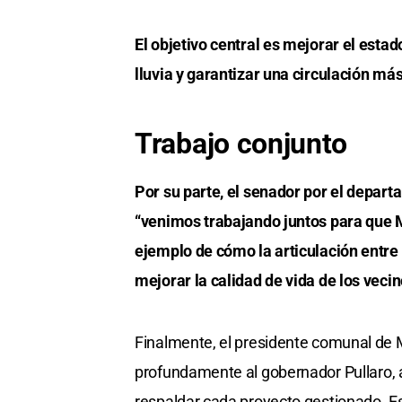
El objetivo central es mejorar el estad
lluvia y garantizar una circulación má
Trabajo conjunto
Por su parte, el senador por el depar
“venimos trabajando juntos para que Ma
ejemplo de cómo la articulación entr
mejorar la calidad de vida de los vecin
Finalmente, el presidente comunal de 
profundamente al gobernador Pullaro, a
respaldar cada proyecto gestionado. E