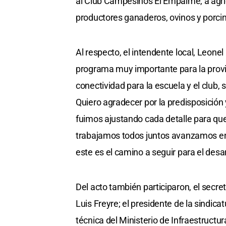
al Club Campesinos El Empalme, a agricu
productores ganaderos, ovinos y porci
Al respecto, el intendente local, Leonel
programa muy importante para la provi
conectividad para la escuela y el club,
Quiero agradecer por la predisposición y 
fuimos ajustando cada detalle para qu
trabajamos todos juntos avanzamos en
este es el camino a seguir para el desa
Del acto también participaron, el secret
Luis Freyre; el presidente de la sindic
técnica del Ministerio de Infraestructu