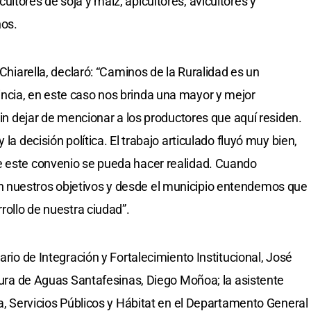
ltores de soja y maíz, apicultores, avicultores y
nos.
 Chiarella, declaró: “Caminos de la Ruralidad es un
ncia, en este caso nos brinda una mayor y mejor
 sin dejar de mencionar a los productores que aquí residen.
la decisión política. El trabajo articulado fluyó muy bien,
e este convenio se pueda hacer realidad. Cuando
 nuestros objetivos y desde el municipio entendemos que
rrollo de nuestra ciudad”.
ario de Integración y Fortalecimiento Institucional, José
atura de Aguas Santafesinas, Diego Moñoa; la asistente
ra, Servicios Públicos y Hábitat en el Departamento General