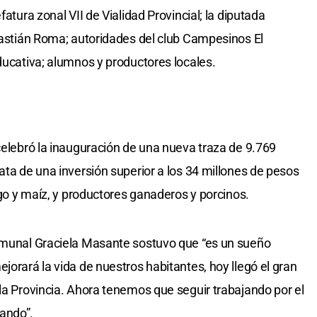
fatura zonal VII de Vialidad Provincial; la diputada
ebastián Roma; autoridades del club Campesinos El
ducativa; alumnos y productores locales.
 celebró la inauguración de una nueva traza de 9.769
ata de una inversión superior a los 34 millones de pesos
rigo y maíz, y productores ganaderos y porcinos.
comunal Graciela Masante sostuvo que “es un sueño
jorará la vida de nuestros habitantes, hoy llegó el gran
 la Provincia. Ahora tenemos que seguir trabajando por el
ando”.