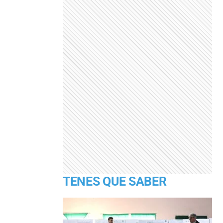
TENES QUE SABER