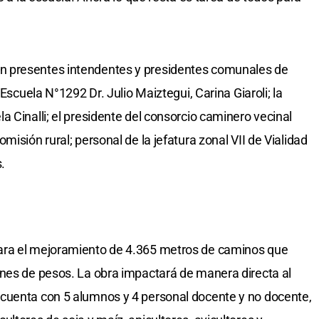
 presentes intendentes y presidentes comunales de
 Escuela N°1292 Dr. Julio Maiztegui, Carina Giaroli; la
 Cinalli; el presidente del consorcio caminero vecinal
isión rural; personal de la jefatura zonal VII de Vialidad
.
ara el mejoramiento de 4.365 metros de caminos que
ones de pesos. La obra impactará de manera directa al
cuenta con 5 alumnos y 4 personal docente y no docente,