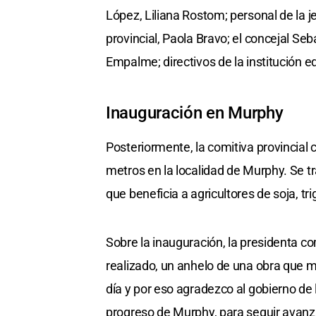
López, Liliana Rostom; personal de la je
provincial, Paola Bravo; el concejal S
Empalme; directivos de la institución e
Inauguración en Murphy
Posteriormente, la comitiva provincial
metros en la localidad de Murphy. Se tr
que beneficia a agricultores de soja, t
Sobre la inauguración, la presidenta 
realizado, un anhelo de una obra que me
día y por eso agradezco al gobierno de
progreso de Murphy, para seguir avanz