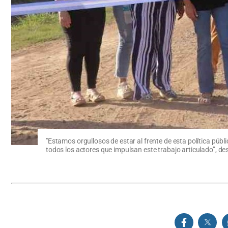
"Estamos orgullosos de estar al frente de esta política púb
todos los actores que impulsan este trabajo articulado”, de