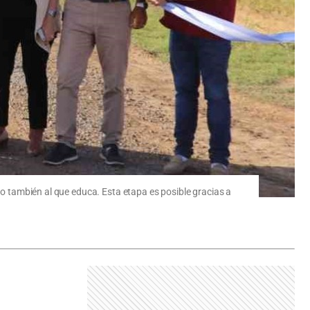
ro también al que educa. Esta etapa es posible gracias a