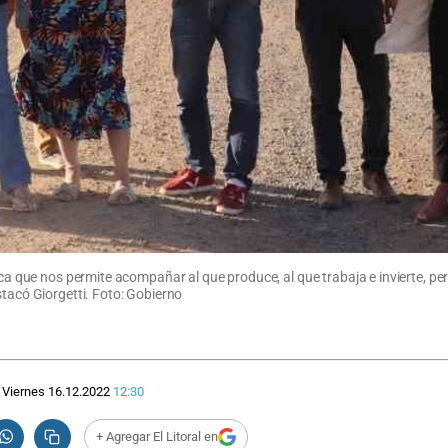
lica que nos permite acompañar al que produce, al que trabaja e invierte, pe
stacó Giorgetti. Foto: Gobierno
Viernes 16.12.2022
12:30
+ Agregar El Litoral en