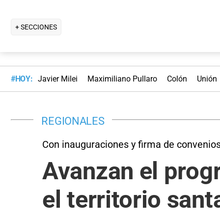
+ SECCIONES
#HOY:
Javier Milei
Maximiliano Pullaro
Colón
Unión
REGIONALES
Con inauguraciones y firma de convenio
Avanzan el prog
el territorio san