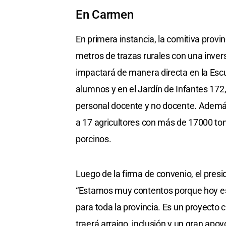
En Carmen
En primera instancia, la comitiva provi
metros de trazas rurales con una inver
impactará de manera directa en la Esc
alumnos y en el Jardín de Infantes 172
personal docente y no docente. Además
a 17 agricultores con más de 17000 tone
porcinos.
Luego de la firma de convenio, el pres
“Estamos muy contentos porque hoy es 
para toda la provincia. Es un proyecto 
traerá arraigo, inclusión y un gran apoy