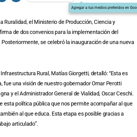
Agregar a tus medios preferidos en Goo
 Ruralidad, el Ministerio de Producción, Ciencia y
 firma de dos convenios para la implementación del
Posteriormente, se celebró la inauguración de una nueva
Infraestructura Rural, Matías Giorgetti, detalló: “Esta es
ía, fue una visión de nuestro gobernador Omar Perotti
na y el Administrador General de Vialidad, Oscar Ceschi.
de esta política pública que nos permite acompañar al que
o también al que educa. Esta etapa es posible gracias a
bajo articulado”.