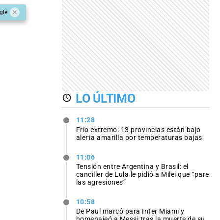
gle
LO ÚLTIMO
11:28
Frío extremo: 13 provincias están bajo
alerta amarilla por temperaturas bajas
11:06
Tensión entre Argentina y Brasil: el
canciller de Lula le pidió a Milei que “pare
las agresiones”
10:58
De Paul marcó para Inter Miami y
homenajeó a Messi tras la muerte de su