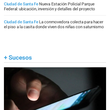
Ciudad de Santa Fe
Nueva Estación Policial Parque
Federal: ubicación, inversión y detalles del proyecto
Ciudad de Santa Fe
La conmovedora colecta para hacer
el piso a la casita donde viven dos niñas con saturnismo
+
Sucesos