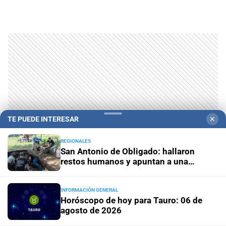
TE PUEDE INTERESAR
✕
REGIONALES
San Antonio de Obligado: hallaron
restos humanos y apuntan a una
masacre indígena
INFORMACIÓN GENERAL
Horóscopo de hoy para Tauro: 06 de
agosto de 2026