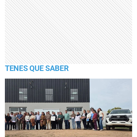
TENES QUE SABER