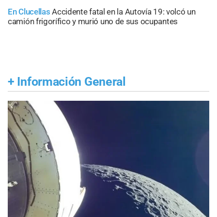
En Clucellas
Accidente fatal en la Autovía 19: volcó un
camión frigorífico y murió uno de sus ocupantes
+
Información General