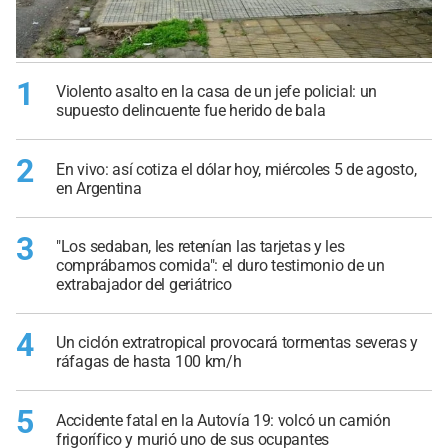
1
Violento asalto en la casa de un jefe policial: un
supuesto delincuente fue herido de bala
2
En vivo: así cotiza el dólar hoy, miércoles 5 de agosto,
en Argentina
3
"Los sedaban, les retenían las tarjetas y les
comprábamos comida": el duro testimonio de un
extrabajador del geriátrico
4
Un ciclón extratropical provocará tormentas severas y
ráfagas de hasta 100 km/h
5
Accidente fatal en la Autovía 19: volcó un camión
frigorífico y murió uno de sus ocupantes