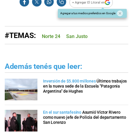
+ Agregar El Litoral en
Agregar a tus medios preferidos en Google
#TEMAS:
Norte 24
San Justo
Además tenés que leer:
Inversión de $5.800 millones
Últimos trabajos
en la nueva sede de la Escuela "Patagonia
Argentina" de Hughes
En el sur santafesino
Asumió Víctor Rivero
como nuevo jefe de Policía del departamento
San Lorenzo