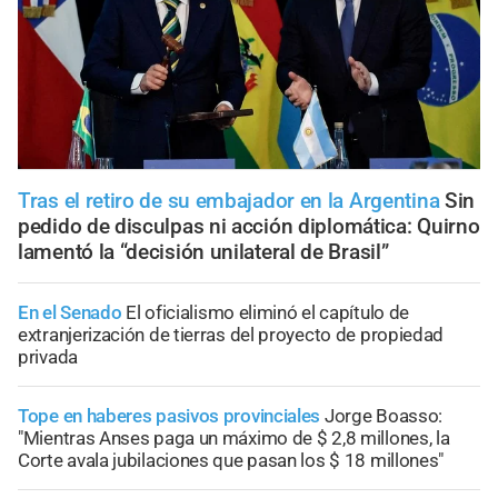
Tras el retiro de su embajador en la Argentina
Sin
pedido de disculpas ni acción diplomática: Quirno
lamentó la “decisión unilateral de Brasil”
En el Senado
El oficialismo eliminó el capítulo de
extranjerización de tierras del proyecto de propiedad
privada
Tope en haberes pasivos provinciales
Jorge Boasso:
"Mientras Anses paga un máximo de $ 2,8 millones, la
Corte avala jubilaciones que pasan los $ 18 millones"