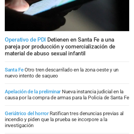
Operativo de PDI
Detienen en Santa Fe a una
pareja por producción y comercialización de
material de abuso sexual infantil
Santa Fe
Otro tren descarrilado en la zona oeste y un
nuevo intento de saqueo
Apelación de la preliminar
Nueva instancia judicial en la
causa por la compra de armas para la Policía de Santa Fe
Geriátrico del horror
Ratifican tres denuncias previas al
incendio y piden que la prueba se incorpore a la
investigación