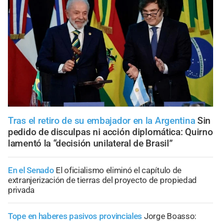
Tras el retiro de su embajador en la Argentina
Sin
pedido de disculpas ni acción diplomática: Quirno
lamentó la “decisión unilateral de Brasil”
En el Senado
El oficialismo eliminó el capítulo de
extranjerización de tierras del proyecto de propiedad
privada
Tope en haberes pasivos provinciales
Jorge Boasso: