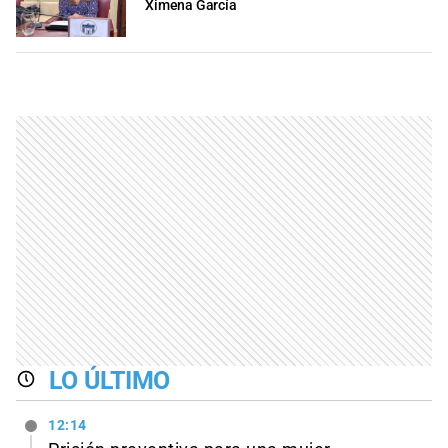
Ximena García
LO ÚLTIMO
12:14