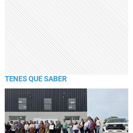
TENES QUE SABER