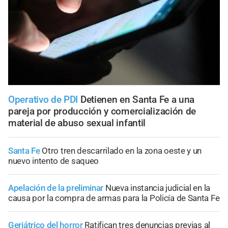
Operativo de PDI
Detienen en Santa Fe a una
pareja por producción y comercialización de
material de abuso sexual infantil
Santa Fe
Otro tren descarrilado en la zona oeste y un
nuevo intento de saqueo
Apelación de la preliminar
Nueva instancia judicial en la
causa por la compra de armas para la Policía de Santa Fe
Geriátrico del horror
Ratifican tres denuncias previas al