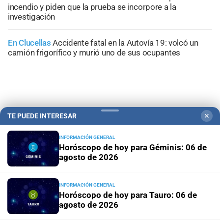
incendio y piden que la prueba se incorpore a la
investigación
En Clucellas
Accidente fatal en la Autovía 19: volcó un
camión frigorífico y murió uno de sus ocupantes
+
Información General
TE PUEDE INTERESAR
✕
INFORMACIÓN GENERAL
Horóscopo de hoy para Géminis: 06 de
agosto de 2026
INFORMACIÓN GENERAL
Horóscopo de hoy para Tauro: 06 de
agosto de 2026