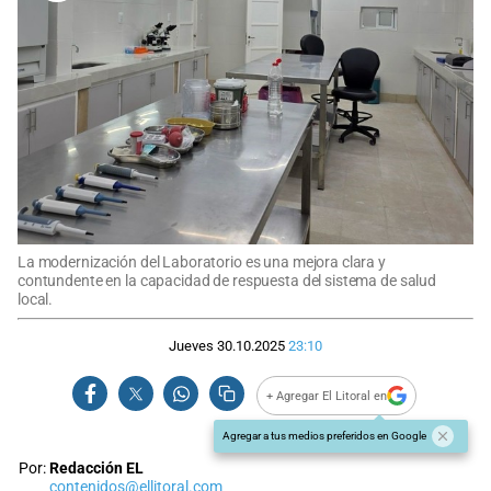
La modernización del Laboratorio es una mejora clara y
contundente en la capacidad de respuesta del sistema de salud
local.
Jueves 30.10.2025
23:10
+ Agregar El Litoral en
Agregar a tus medios preferidos en Google
Por:
Redacción EL
contenidos@ellitoral.com