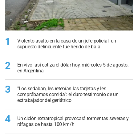
1
Violento asalto en la casa de un jefe policial: un
supuesto delincuente fue herido de bala
2
En vivo: así cotiza el dólar hoy, miércoles 5 de agosto,
en Argentina
3
"Los sedaban, les retenían las tarjetas y les
comprábamos comida": el duro testimonio de un
extrabajador del geriátrico
4
Un ciclón extratropical provocará tormentas severas y
ráfagas de hasta 100 km/h