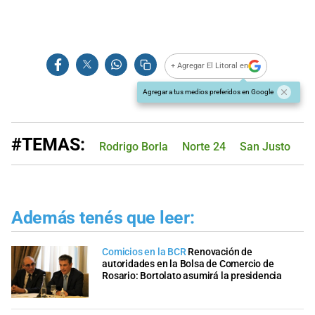
+ Agregar El Litoral en
Agregar a tus medios preferidos en Google
#TEMAS:
Rodrigo Borla
Norte 24
San Justo
S
Además tenés que leer:
Comicios en la BCR
Renovación de
autoridades en la Bolsa de Comercio de
Rosario: Bortolato asumirá la presidencia