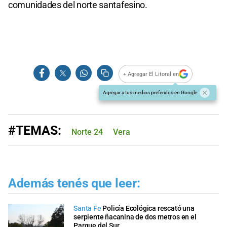
comunidades del norte santafesino.
+ Agregar El Litoral en
Agregar a tus medios preferidos en Google
#TEMAS:
Norte 24
Vera
Además tenés que leer:
Santa Fe
Policía Ecológica rescató una
serpiente ñacanina de dos metros en el
Parque del Sur