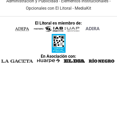
Administración y Publicidad
-
Elementos institucionales
-
Opcionales con El Litoral
-
MediaKit
El Litoral es miembro de:
En Asociación con: