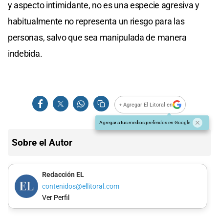
y aspecto intimidante, no es una especie agresiva y
habitualmente no representa un riesgo para las
personas, salvo que sea manipulada de manera
indebida.
+ Agregar El Litoral en
Agregar a tus medios preferidos en Google
Sobre el Autor
Redacción EL
contenidos@ellitoral.com
Ver Perfil