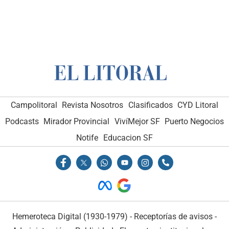
Campolitoral
Revista Nosotros
Clasificados
CYD Litoral
Podcasts
Mirador Provincial
VivíMejor SF
Puerto Negocios
Notife
Educacion SF
Hemeroteca Digital (1930-1979)
-
Receptorías de avisos
-