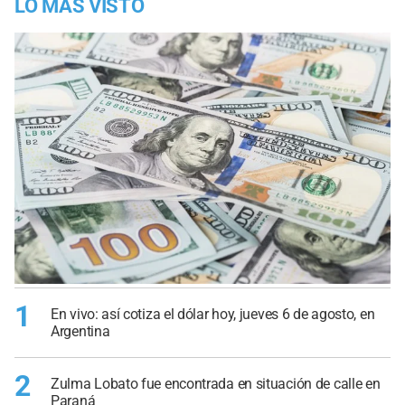
LO MÁS VISTO
1
En vivo: así cotiza el dólar hoy, jueves 6 de agosto, en
Argentina
2
Zulma Lobato fue encontrada en situación de calle en
Paraná