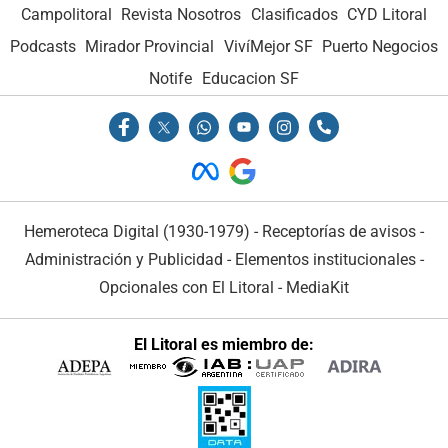
Campolitoral
Revista Nosotros
Clasificados
CYD Litoral
Podcasts
Mirador Provincial
VivíMejor SF
Puerto Negocios
Notife
Educacion SF
Hemeroteca Digital (1930-1979)
-
Receptorías de avisos
-
Administración y Publicidad
-
Elementos institucionales
-
Opcionales con El Litoral
-
MediaKit
El Litoral es miembro de: