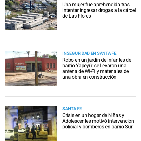
Una mujer fue aprehendida tras
intentar ingresar drogas a la cárcel
de Las Flores
INSEGURIDAD EN SANTA FE
Robo en un jardín de infantes de
barrio Yapeyú: se llevaron una
antena de Wi-Fi y materiales de
una obra en construcción
SANTA FE
Crisis en un hogar de Niñas y
Adolescentes motivó intervención
policial y bomberos en barrio Sur