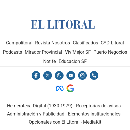
Campolitoral
Revista Nosotros
Clasificados
CYD Litoral
Podcasts
Mirador Provincial
VivíMejor SF
Puerto Negocios
Notife
Educacion SF
Hemeroteca Digital (1930-1979)
-
Receptorías de avisos
-
Administración y Publicidad
-
Elementos institucionales
-
Opcionales con El Litoral
-
MediaKit