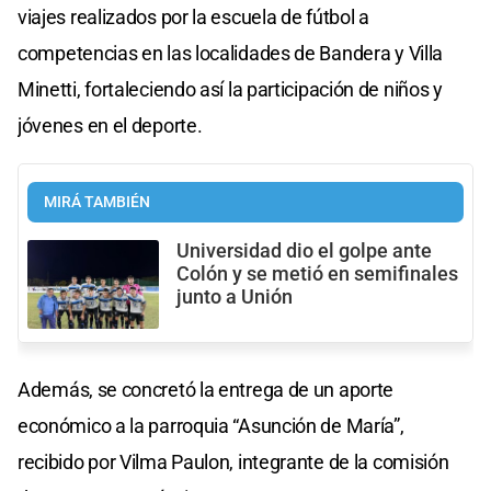
viajes realizados por la escuela de fútbol a
competencias en las localidades de Bandera y Villa
Minetti, fortaleciendo así la participación de niños y
jóvenes en el deporte.
MIRÁ TAMBIÉN
Universidad dio el golpe ante
Colón y se metió en semifinales
junto a Unión
Además, se concretó la entrega de un aporte
económico a la parroquia “Asunción de María”,
recibido por Vilma Paulon, integrante de la comisión