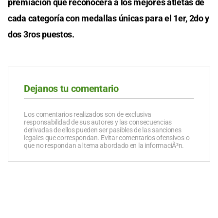
premiación que reconocerá a los mejores atletas de
cada categoría con medallas únicas para el 1er, 2do y
dos 3ros puestos.
Dejanos tu comentario
Los comentarios realizados son de exclusiva
responsabilidad de sus autores y las consecuencias
derivadas de ellos pueden ser pasibles de las sanciones
legales que correspondan. Evitar comentarios ofensivos o
que no respondan al tema abordado en la informaciÃ³n.