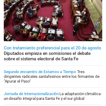
Con tratamiento preferencial para el 20 de agosto
Diputados empieza en comisiones el debate
sobre el sistema electoral de Santa Fe
Segundo encuentro de Estamos a Tiempo
Tres
dirigentes radicales santafesinos entre los firmantes de
"Apurar el Paso"
Jornada de Internacionalización
La adaptación climática:
un desafío integral para Santa Fe y el sur global