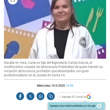
Nacida en Vera, Carla es hija del legendario Carlos García, el
multifacético creador de Montecarlo Publicidad de quien heredó su
vocación de locutora, profesión que desempeña con gran
profesionalismo en la ciudad de Santa Fe.
Miércoles 10.9.2025
10:55
+ Agregar El Litoral en
Agregar a tus medios preferidos en Google