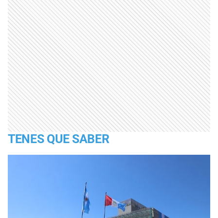
TENES QUE SABER