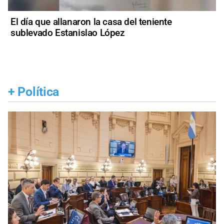
El día que allanaron la casa del teniente
sublevado Estanislao López
+
Política