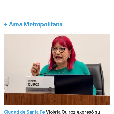
+
Área Metropolitana
Ciudad de Santa Fe
Violeta Quiroz expresó su