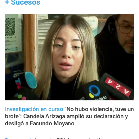
+
Sucesos
Investigación en curso
"No hubo violencia, tuve un
brote": Candela Arizaga amplió su declaración y
desligó a Facundo Moyano