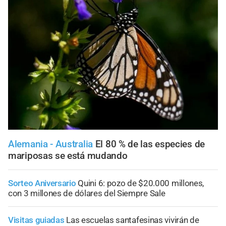
Alemania - Australia
El 80 % de las especies de
mariposas se está mudando
Sorteo Aniversario
Quini 6: pozo de $20.000 millones,
con 3 millones de dólares del Siempre Sale
Visitas guiadas
Las escuelas santafesinas vivirán de