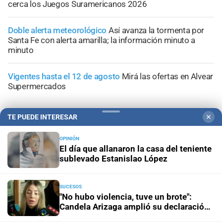
cerca los Juegos Suramericanos 2026
Doble alerta meteorológico
Así avanza la tormenta por
Santa Fe con alerta amarilla; la información minuto a
minuto
Vigentes hasta el 12 de agosto
Mirá las ofertas en Alvear
Supermercados
TE PUEDE INTERESAR
✕
OPINIÓN
El día que allanaron la casa del teniente
sublevado Estanislao López
SUCESOS
"No hubo violencia, tuve un brote":
Candela Arizaga amplió su declaración
y desligó a Facundo Moyano