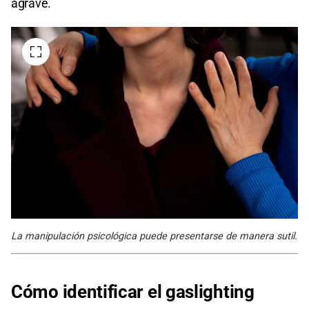
agrave.
La manipulación psicológica puede presentarse de manera sutil.
Cómo identificar el gaslighting