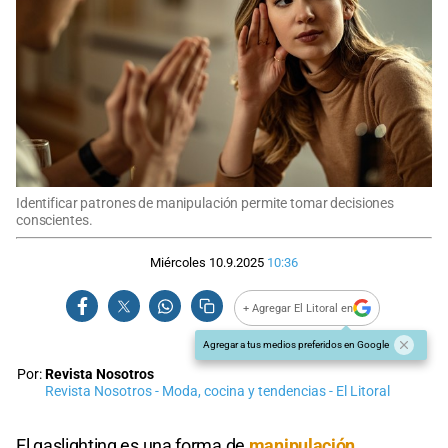
Identificar patrones de manipulación permite tomar decisiones
conscientes.
Miércoles 10.9.2025
10:36
+ Agregar El Litoral en
Agregar a tus medios preferidos en Google
Por:
Revista Nosotros
Revista Nosotros - Moda, cocina y tendencias - El Litoral
El gaslighting es una forma de
manipulación