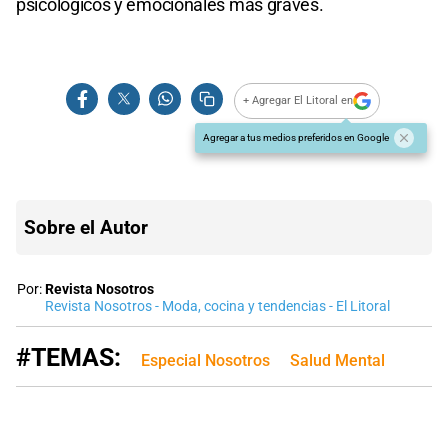
psicológicos y emocionales más graves.
+ Agregar El Litoral en
Agregar a tus medios preferidos en Google
Sobre el Autor
Por:
Revista Nosotros
Revista Nosotros - Moda, cocina y tendencias - El Litoral
#TEMAS:
Especial Nosotros
Salud Mental