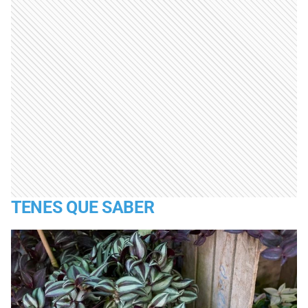
TENES QUE SABER