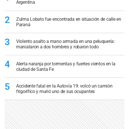
Argentina
2
Zulma Lobato fue encontrada en situación de calle en
Paraná
3
Violento asalto a mano armada en una peluquería:
maniataron a dos hombres y robaron todo
4
Alerta naranja por tormentas y fuertes vientos en la
ciudad de Santa Fe
5
Accidente fatal en la Autovía 19: volcó un camión
frigorífico y murió uno de sus ocupantes