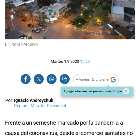
El Litoral/Archivo
Martes 1.9.2020
15:26
+ Agregar El Litoral en
Agregar a tus medios preferidos en Google
Por:
Ignacio Andreychuk
Región - Mirador Provincial
Frente a un semestre marcado por la pandemia a
causa del coronavirus, desde el comercio santafesino