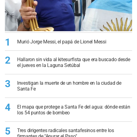
1
Murió Jorge Messi, el papá de Lionel Messi
2
Hallaron sin vida al kitesurfista que era buscado desde
el jueves en la Laguna Setúbal
3
Investigan la muerte de un hombre en la ciudad de
Santa Fe
4
El mapa que protege a Santa Fe del agua: dónde están
los 54 puntos de bombeo
5
Tres dirigentes radicales santafesinos entre los
firmantes de "Apurar el Paso"