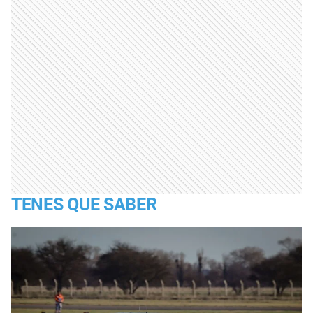
TENES QUE SABER