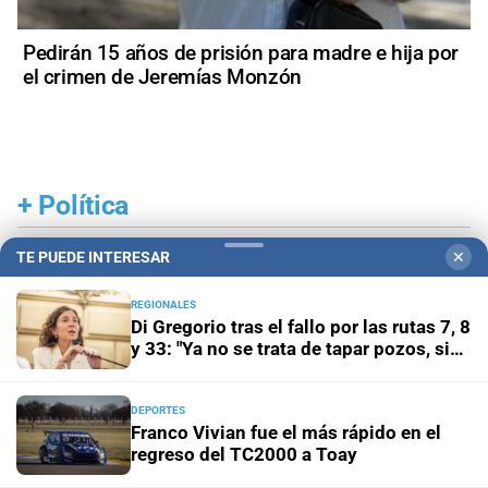
Pedirán 15 años de prisión para madre e hija por
el crimen de Jeremías Monzón
+
Política
TE PUEDE INTERESAR
✕
REGIONALES
Di Gregorio tras el fallo por las rutas 7, 8
y 33: "Ya no se trata de tapar pozos, sino
de obras definitivas"
DEPORTES
Franco Vivian fue el más rápido en el
regreso del TC2000 a Toay