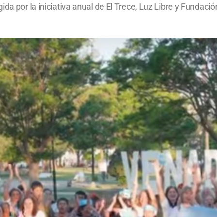
da por la iniciativa anual de El Trece, Luz Libre y Fundació