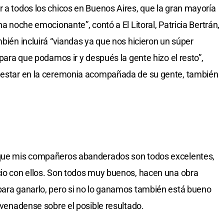
r a todos los chicos en Buenos Aires, que la gran mayoría
na noche emocionante”, contó a El Litoral, Patricia Bertrán,
mbién incluirá “viandas ya que nos hicieron un súper
 para que podamos ir y después la gente hizo el resto”,
r estar en la ceremonia acompañada de su gente, también
orque mis compañeros abanderados son todos excelentes,
cio con ellos. Son todos muy buenos, hacen una obra
para ganarlo, pero si no lo ganamos también está bueno
a venadense sobre el posible resultado.