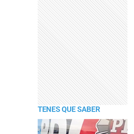
TENES QUE SABER