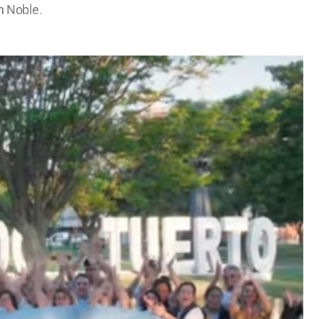
n Noble.