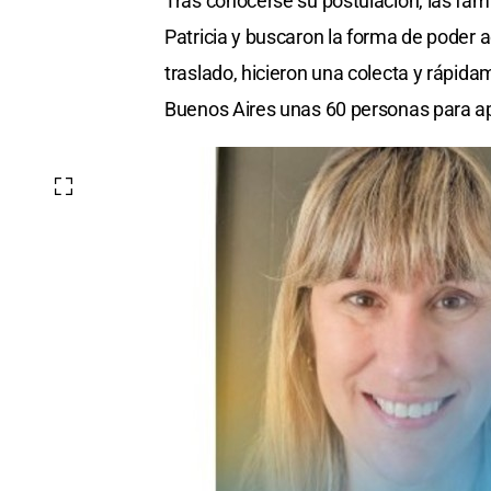
Tras conocerse su postulación, las fam
Patricia y buscaron la forma de poder a
traslado, hicieron una colecta y rápida
Buenos Aires unas 60 personas para ap