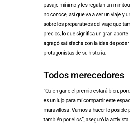
pasaje mínimo y les regalan un minitou
no conoce, así que va a ser un viaje y u
sobre los preparativos del viaje que ta
precios, lo que significa un gran aporte
agregó satisfecha con la idea de pode
protagonistas de su historia.
Todos merecedores
“Quien gane el premio estará bien, p
es un lujo para mí compartir este espa
maravillosa. Vamos a hacer lo posible 
también por ellos”, aseguró la activist