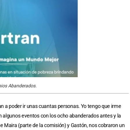
emios Abanderados.
 van a poder ir unas cuantas personas. Yo tengo que irme
n algunos eventos con los ocho abanderados antes y la
e Maira (parte de la comisión) y Gastón, nos cobraron un