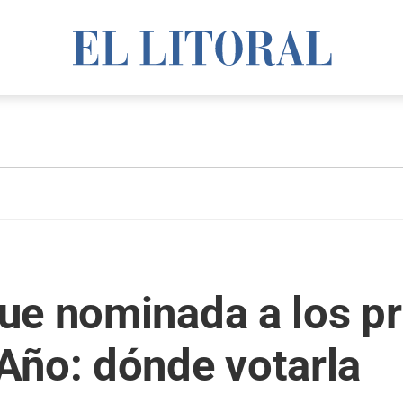
ue nominada a los p
Año: dónde votarla