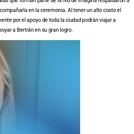
ilias que forman parte de la red de Imagina respaldaron a
compañarla en la ceremonia. Al tener un alto costo el
mente por el apoyo de toda la ciudad podrán viajar a
oyar a Bertrán en su gran logro.