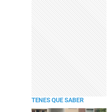
TENES QUE SABER