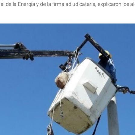
de la Energía y de la firma adjudicataria, explicaron los al