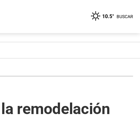
10.5°
BUSCAR
n la remodelación