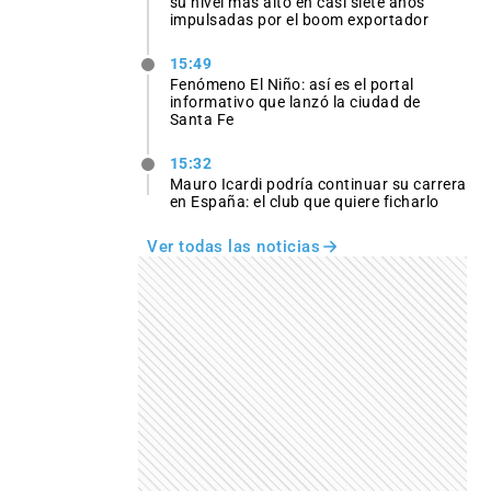
su nivel más alto en casi siete años
impulsadas por el boom exportador
15:49
Fenómeno El Niño: así es el portal
informativo que lanzó la ciudad de
Santa Fe
15:32
Mauro Icardi podría continuar su carrera
en España: el club que quiere ficharlo
Ver todas las noticias