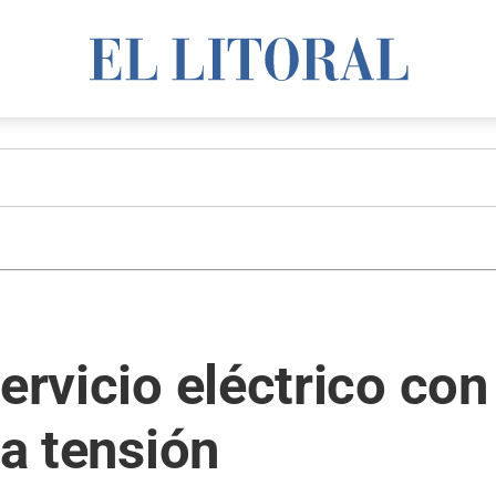
servicio eléctrico co
ja tensión