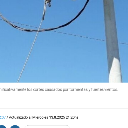
gnificativamente los cortes causados por tormentas y fuertes vientos.
2:07
/
Actualizado al
Miércoles 13.8.2025
21:20
hs