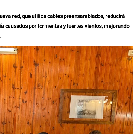
nueva red, que utiliza cables preensamblados, reducirá
gía causados por tormentas y fuertes vientos, mejorando
.