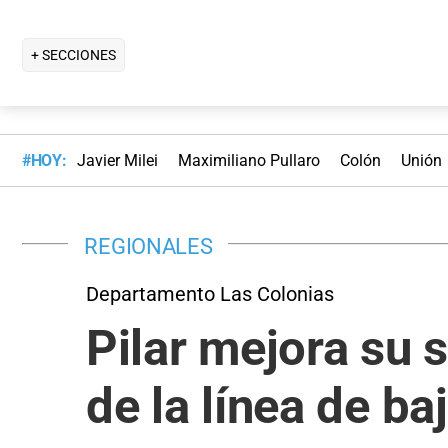
+ SECCIONES
#HOY:
Javier Milei
Maximiliano Pullaro
Colón
Unión
REGIONALES
Departamento Las Colonias
Pilar mejora su 
de la línea de ba