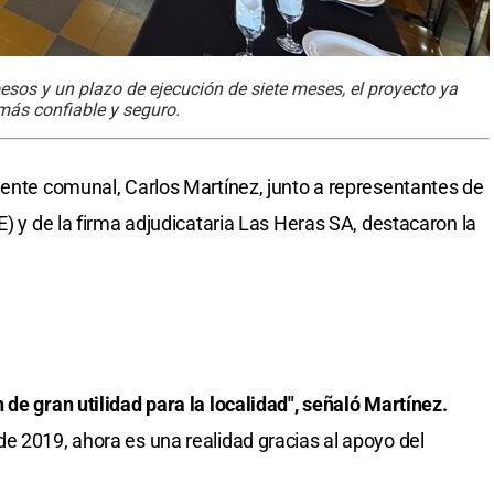
os y un plazo de ejecución de siete meses, el proyecto ya
 más confiable y seguro.
dente comunal, Carlos Martínez, junto a representantes de
E) y de la firma adjudicataria Las Heras SA, destacaron la
 de gran utilidad para la localidad", señaló Martínez.
e 2019, ahora es una realidad gracias al apoyo del