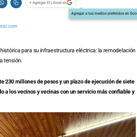
+ Agregar El Litoral en
Agregar a tus medios preferidos en Goo
oral.com
histórica para su infraestructura eléctrica: la remodelación
a tensión.
 230 millones de pesos y un plazo de ejecución de siete
o a los vecinos y vecinas con un servicio más confiable y