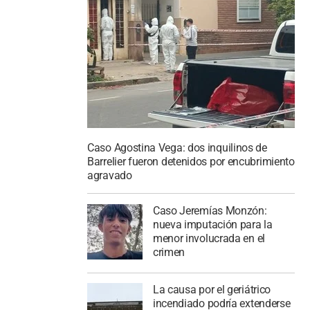
Caso Agostina Vega: dos inquilinos de
Barrelier fueron detenidos por encubrimiento
agravado
Caso Jeremías Monzón:
nueva imputación para la
menor involucrada en el
crimen
La causa por el geriátrico
incendiado podría extenderse