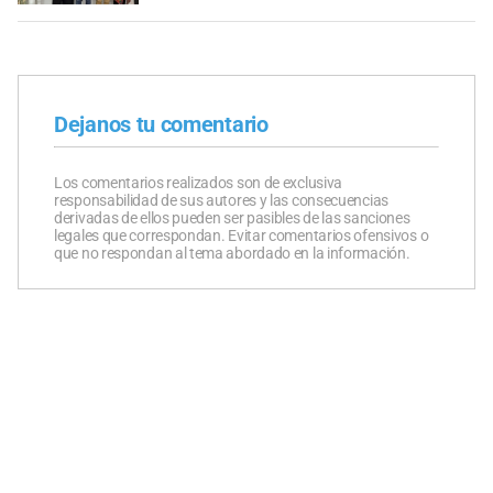
Dejanos tu comentario
Los comentarios realizados son de exclusiva
responsabilidad de sus autores y las consecuencias
derivadas de ellos pueden ser pasibles de las sanciones
legales que correspondan. Evitar comentarios ofensivos o
que no respondan al tema abordado en la información.