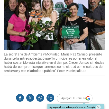
La secretaria de Ambiente y Movilidad, María Paz Caruso, presente
durante la entrega, destacó que "lo principal es poner en valor el
haber sostenido esta iniciativa en el tiempo. Crecer Juntos sin dudas
habla del compromiso que tenemos como ciudad con el cuidado del
ambiente y con el arbolado público". Foto: Municipalidad
+ Agregar El Litoral en
Agregar a tus medios preferidos en Google