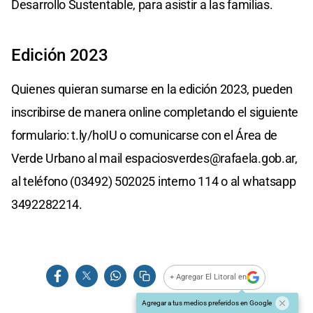
Desarrollo Sustentable, para asistir a las familias.
Edición 2023
Quienes quieran sumarse en la edición 2023, pueden
inscribirse de manera online completando el siguiente
formulario: t.ly/hoIU o comunicarse con el Área de
Verde Urbano al mail
espaciosverdes@rafaela.gob.ar
,
al teléfono (03492) 502025 interno 114 o al whatsapp
3492282214.
+ Agregar El Litoral en
Agregar a tus medios preferidos en Google