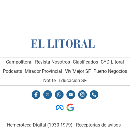
Campolitoral
Revista Nosotros
Clasificados
CYD Litoral
Podcasts
Mirador Provincial
VivíMejor SF
Puerto Negocios
Notife
Educacion SF
Hemeroteca Digital (1930-1979)
-
Receptorías de avisos
-