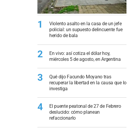
1
Violento asalto en la casa de un jefe
policial: un supuesto delincuente fue
herido de bala
2
En vivo: así cotiza el dólar hoy,
miércoles 5 de agosto, en Argentina
3
Qué dijo Facundo Moyano tras
recuperar la libertad en la causa que lo
investiga
4
El puente peatonal de 27 de Febrero
deslucido: cómo planean
refaccionarlo