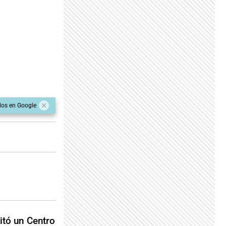
dos en Google
itó un Centro