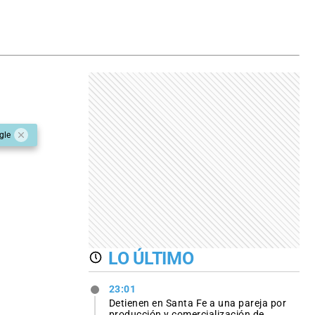
gle
LO ÚLTIMO
23:01
Detienen en Santa Fe a una pareja por
producción y comercialización de