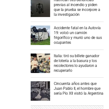
previas al incendio y piden
que la prueba se incorpore a
la investigación
Accidente fatal en la Autovía
19: volcó un camión
frigorífico y murió uno de sus
ocupantes
Italia: tiró su billete ganador
de lotería a la basura y los
recolectores lo ayudaron a
recuperarlo
Cincuenta años antes que
Juan Pablo II, el hombre que
sería Pío XII visitó la Argentina