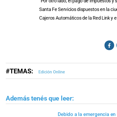
“Por otro lado, el pago de impuestos y 
Santa Fe Servicios dispuestos en la ciud
Cajeros Automáticos de la Red Link y
#TEMAS:
Edición Online
Además tenés que leer:
Debido a la emergencia en 