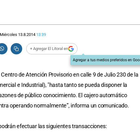
Miércoles 13.8.2014
13:39
+ Agregar El Litoral en
Agregar a tus medios preferidos en Goo
Centro de Atención Provisorio en calle 9 de Julio 230 de la
rcial e Industrial), "hasta tanto se pueda disponer la
 razones de público conocimiento. El cajero automático
ntra operando normalmente”, informa un comunicado.
podrán efectuar las siguientes transacciones: