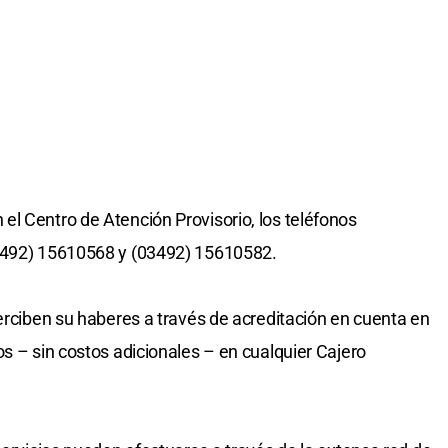
l Centro de Atención Provisorio, los teléfonos
03492) 15610568 y (03492) 15610582.
perciben su haberes a través de acreditación en cuenta en
s – sin costos adicionales – en cualquier Cajero