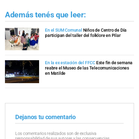
Además tenés que leer:
En el SUM Comunal
Niños de Centro de Día
participan del taller del folklore en Pilar
En la ex estación del FFCC
Este fin de semana
reabre el Museo de las Telecomunicaciones
en Matilde
Dejanos tu comentario
Los comentarios realizados son de exclusiva
responsabilidad de sus autores y las consecuencias