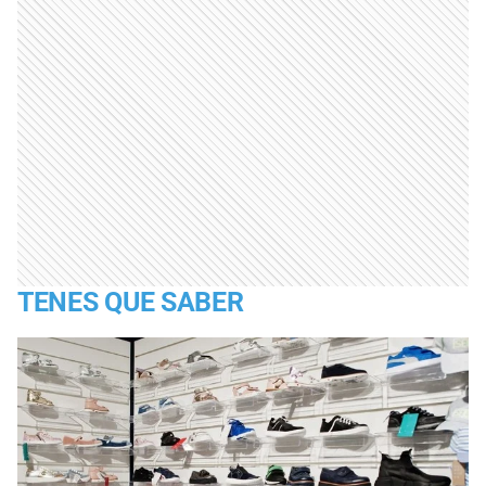
TENES QUE SABER