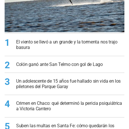
1
El viento se llevó a un grande y la tormenta nos trajo
basura
2
Colón ganó ante San Telmo con gol de Lago
3
Un adolescente de 15 años fue hallado sin vida en los
piletones del Parque Garay
4
Crimen en Chaco: qué determinó la pericia psiquiátrica
a Victoria Cantero
5
Suben las multas en Santa Fe: cómo quedarán los