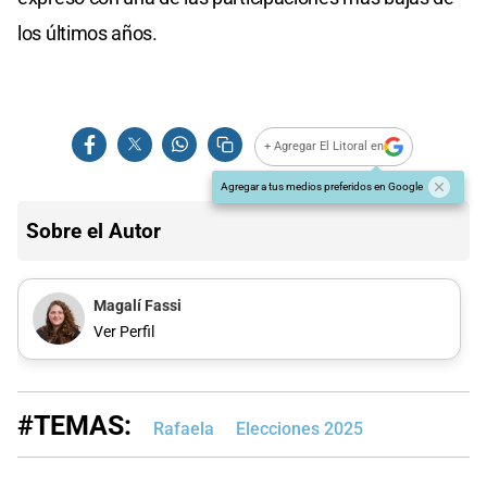
los últimos años.
+ Agregar El Litoral en
Agregar a tus medios preferidos en Google
Sobre el Autor
Magalí Fassi
Ver Perfil
#TEMAS:
Rafaela
Elecciones 2025