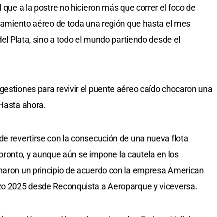
l que a la postre no hicieron más que correr el foco de
islamiento aéreo de toda una región que hasta el mes
del Plata, sino a todo el mundo partiendo desde el
gestiones para revivir el puente aéreo caído chocaron una
 Hasta ahora.
de revertirse con la consecución de una nueva flota
lo pronto, y aunque aún se impone la cautela en los
rmaron un principio de acuerdo con la empresa American
rzo 2025 desde Reconquista a Aeroparque y viceversa.