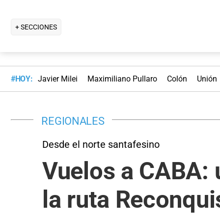
+ SECCIONES
#HOY:
Javier Milei
Maximiliano Pullaro
Colón
Unión
REGIONALES
Desde el norte santafesino
Vuelos a CABA: u
la ruta Reconqui