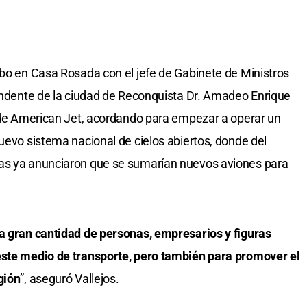
abo en Casa Rosada con el jefe de Gabinete de Ministros
tendente de la ciudad de Reconquista Dr. Amadeo Enrique
s de American Jet, acordando para empezar a operar un
uevo sistema nacional de cielos abiertos, donde del
das ya anunciaron que se sumarían nuevos aviones para
la gran cantidad de personas, empresarios y figuras
este medio de transporte, pero también para promover el
gión
”, aseguró Vallejos.