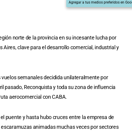
Agregar a tus medios preferidos en Goo
egión norte de la provincia en su incesante lucha por
Aires, clave para el desarrollo comercial, industrial y
s vuelos semanales decidida unilateralmente por
ril pasado, Reconquista y toda su zona de influencia
 ruta aerocomercial con CABA.
 el puente y hasta hubo cruces entre la empresa de
e, escaramuzas animadas muchas veces por sectores