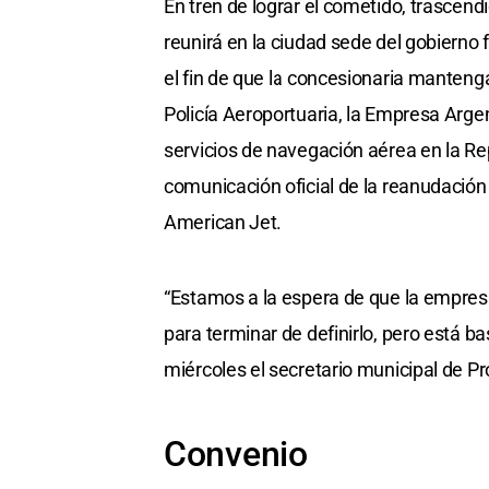
En tren de lograr el cometido, trascend
reunirá en la ciudad sede del gobierno
el fin de que la concesionaria mantenga
Policía Aeroportuaria, la Empresa Arg
servicios de navegación aérea en la Re
comunicación oficial de la reanudación 
American Jet.
“Estamos a la espera de que la empres
para terminar de definirlo, pero está b
miércoles el secretario municipal de P
Convenio