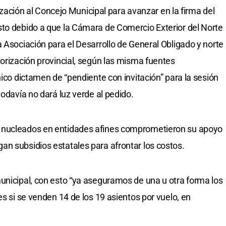
orización al Concejo Municipal para avanzar en la firma del
sto debido a que la Cámara de Comercio Exterior del Norte
 Asociación para el Desarrollo de General Obligado y norte
torización provincial, según las misma fuentes
nico dictamen de “pendiente con invitación” para la sesión
todavía no dará luz verde al pedido.
 nucleados en entidades afines comprometieron su apoyo
n subsidios estatales para afrontar los costos.
unicipal, con esto “ya aseguramos de una u otra forma los
es si se venden 14 de los 19 asientos por vuelo, en