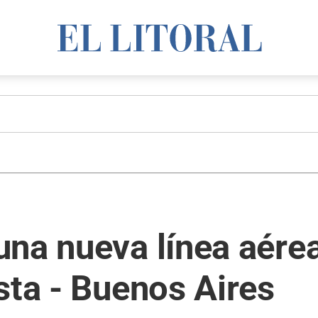
na nueva línea aérea
sta - Buenos Aires