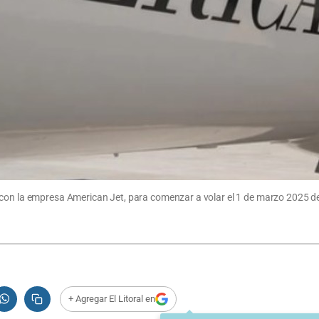
 con la empresa American Jet, para comenzar a volar el 1 de marzo 2025 
+ Agregar El Litoral en