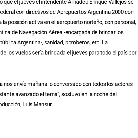
ió que el jueves el intendente Amadeo Enrique Vallejos se
 federal con directivos de Aeropuertos Argentina 2000 con
 la posición activa en el aeropuerto norteño, con personal,
entina de Navegación Aérea -encargada de brindar los
pública Argentina-, sanidad, bomberos, etc. La
de los vuelos sería brindada el jueves para todo el país por
a nos envíe mañana lo conversado con todos los actores
astante avanzado el tema”, sostuvo en la noche del
roducción, Luis Mansur.