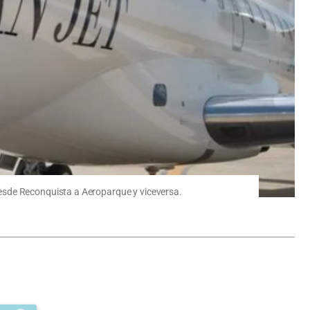
desde Reconquista a Aeroparque y viceversa.