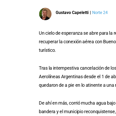
Gustavo Capeletti
|
Norte 24
Un cielo de esperanza se abre para la r
recuperar la conexión aérea con Buenos 
turístico.
Tras la intempestiva cancelación de lo
Aerolíneas Argentinas desde el 1 de ab
quedaron de a pie en lo atinente a una
De ahí en más, corrió mucha agua bajo
bandera y el municipio reconquistens