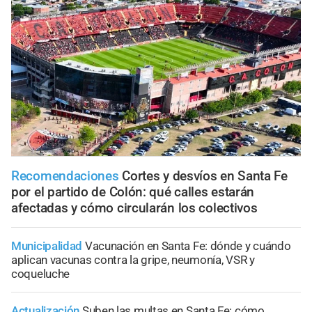
Recomendaciones
Cortes y desvíos en Santa Fe
por el partido de Colón: qué calles estarán
afectadas y cómo circularán los colectivos
Municipalidad
Vacunación en Santa Fe: dónde y cuándo
aplican vacunas contra la gripe, neumonía, VSR y
coqueluche
Actualización
Suben las multas en Santa Fe: cómo