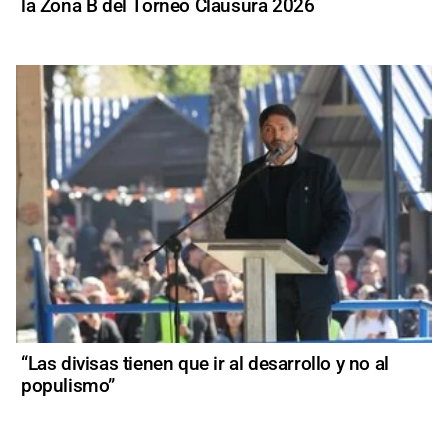
la Zona B del Torneo Clausura 2026
“Las divisas tienen que ir al desarrollo y no al
populismo”