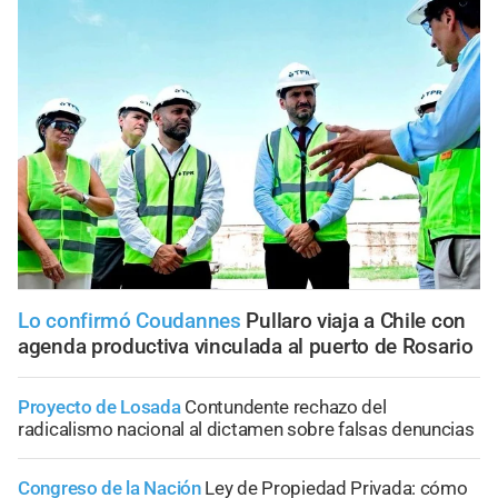
Lo confirmó Coudannes
Pullaro viaja a Chile con
agenda productiva vinculada al puerto de Rosario
Proyecto de Losada
Contundente rechazo del
radicalismo nacional al dictamen sobre falsas denuncias
Congreso de la Nación
Ley de Propiedad Privada: cómo