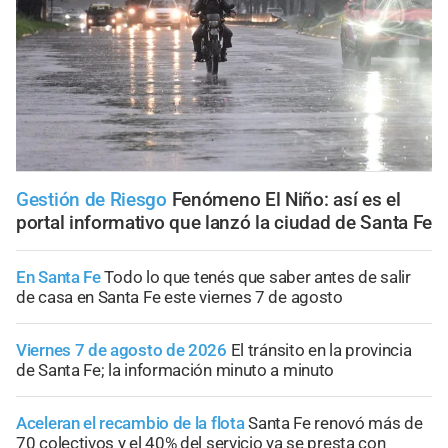
Gestión de Riesgo
Fenómeno El Niño: así es el
portal informativo que lanzó la ciudad de Santa Fe
En Santa Fe
Todo lo que tenés que saber antes de salir
de casa en Santa Fe este viernes 7 de agosto
Viernes 7 de agosto de 2026
El tránsito en la provincia
de Santa Fe; la información minuto a minuto
Aceleran el recambio de la flota
Santa Fe renovó más de
70 colectivos y el 40% del servicio ya se presta con