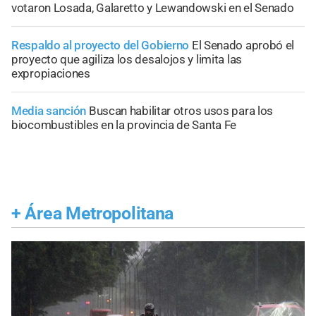
votaron Losada, Galaretto y Lewandowski en el Senado
Respaldo al proyecto del Gobierno
El Senado aprobó el
proyecto que agiliza los desalojos y limita las
expropiaciones
Media sanción
Buscan habilitar otros usos para los
biocombustibles en la provincia de Santa Fe
+
Área Metropolitana