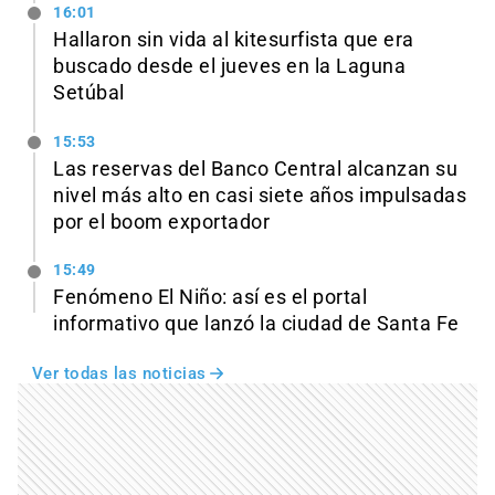
16:01
Hallaron sin vida al kitesurfista que era
buscado desde el jueves en la Laguna
Setúbal
15:53
Las reservas del Banco Central alcanzan su
nivel más alto en casi siete años impulsadas
por el boom exportador
15:49
Fenómeno El Niño: así es el portal
informativo que lanzó la ciudad de Santa Fe
Ver todas las noticias