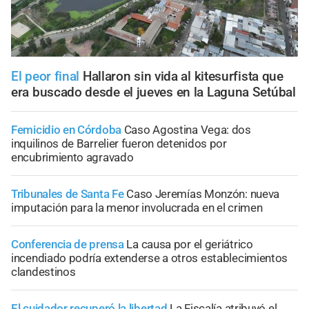
El peor final
Hallaron sin vida al kitesurfista que
era buscado desde el jueves en la Laguna Setúbal
Femicidio en Córdoba
Caso Agostina Vega: dos
inquilinos de Barrelier fueron detenidos por
encubrimiento agravado
Tribunales de Santa Fe
Caso Jeremías Monzón: nueva
imputación para la menor involucrada en el crimen
Conferencia de prensa
La causa por el geriátrico
incendiado podría extenderse a otros establecimientos
clandestinos
El cuidador recuperó la libertad
La Fiscalía atribuyó el