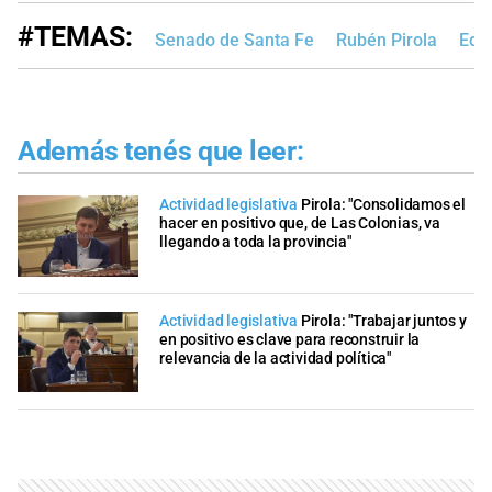
#TEMAS:
Senado de Santa Fe
Rubén Pirola
Edi
Además tenés que leer:
Actividad legislativa
Pirola: "Consolidamos el
hacer en positivo que, de Las Colonias, va
llegando a toda la provincia"
Actividad legislativa
Pirola: "Trabajar juntos y
en positivo es clave para reconstruir la
relevancia de la actividad política"