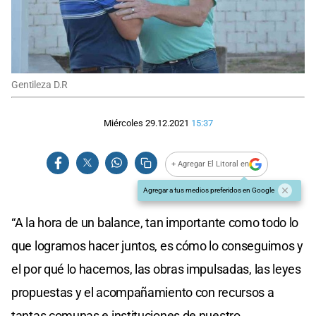
Gentileza D.R
Miércoles 29.12.2021
15:37
+ Agregar El Litoral en
Agregar a tus medios preferidos en Google
“A la hora de un balance, tan importante como todo lo
que logramos hacer juntos, es cómo lo conseguimos y
el por qué lo hacemos, las obras impulsadas, las leyes
propuestas y el acompañamiento con recursos a
tantas comunas e instituciones de nuestro