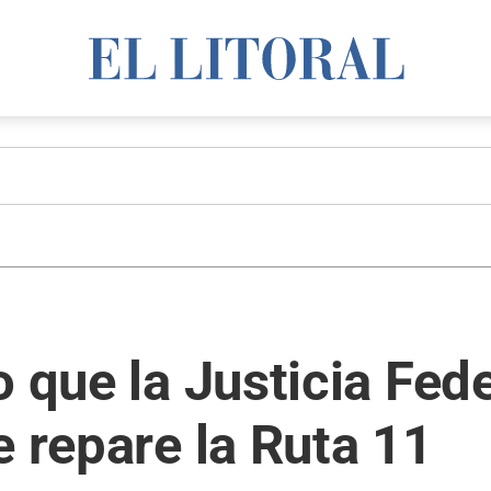
 que la Justicia Fede
e repare la Ruta 11