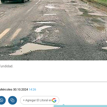
ofundidad.
Miércoles 30.10.2024
14:26
+ Agregar El Litoral en