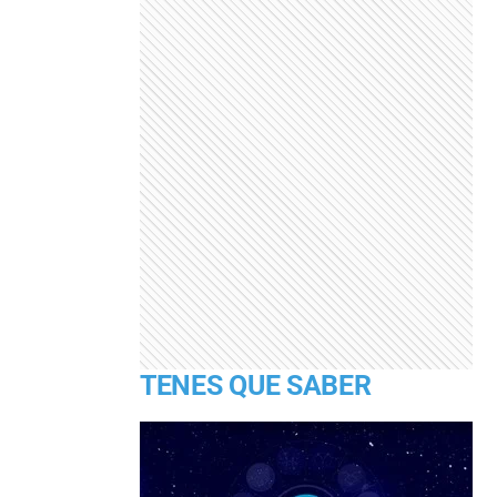
TENES QUE SABER