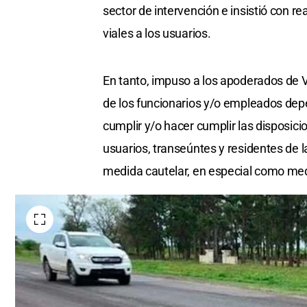
sector de intervención e insistió con r
viales a los usuarios.
En tanto, impuso a los apoderados de Vi
de los funcionarios y/o empleados depe
cumplir y/o hacer cumplir las disposici
usuarios, transeúntes y residentes de 
medida cautelar, en especial como med