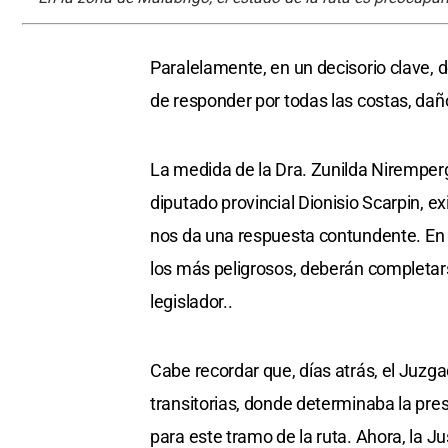
Paralelamente, en un decisorio clave, d
de responder por todas las costas, dañ
La medida de la Dra. Zunilda Niremper
diputado provincial Dionisio Scarpin, ex
nos da una respuesta contundente. En t
los más peligrosos, deberán completars
legislador..
Cabe recordar que, días atrás, el Juz
transitorias, donde determinaba la pre
para este tramo de la ruta. Ahora, la Ju