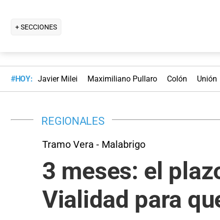
+ SECCIONES
#HOY:
Javier Milei
Maximiliano Pullaro
Colón
Unión
REGIONALES
Tramo Vera - Malabrigo
3 meses: el plazo
Vialidad para qu