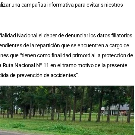
ealizar una campañaa informativa para evitar siniestros
alidad Nacional el deber de denunciar los datos filiatorios
ndientes de la repartición que se encuentren a cargo de
ones que “tienen como finalidad primordial la protección de
la Ruta Nacional Nº 11 en el tramo motivo de la presente
ida de prevención de accidentes”.