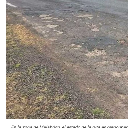
En la zona de Malabrigo, el estado de la ruta es preocupan