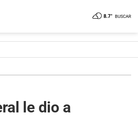
8.7°
BUSCAR
ral le dio a