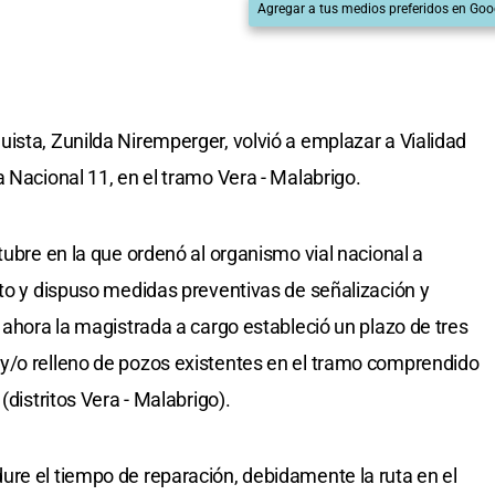
Agregar a tus medios preferidos en Goo
ista, Zunilda Niremperger, volvió a emplazar a Vialidad
 Nacional 11, en el tramo Vera - Malabrigo.
tubre en la que ordenó al organismo vial nacional a
cto y dispuso medidas preventivas de señalización y
 ahora la magistrada a cargo estableció un plazo de tres
y/o relleno de pozos existentes en el tramo comprendido
(distritos Vera - Malabrigo).
re el tiempo de reparación, debidamente la ruta en el