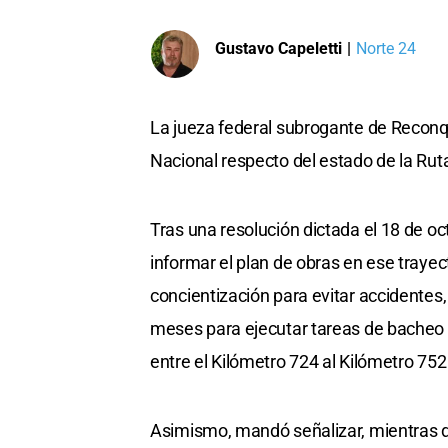
Gustavo Capeletti
|
Norte 24
La jueza federal subrogante de Reconqu
Nacional respecto del estado de la Ruta
Tras una resolución dictada el 18 de oc
informar el plan de obras en ese traye
concientización para evitar accidentes,
meses para ejecutar tareas de bacheo 
entre el Kilómetro 724 al Kilómetro 752 
Asimismo, mandó señalizar, mientras du