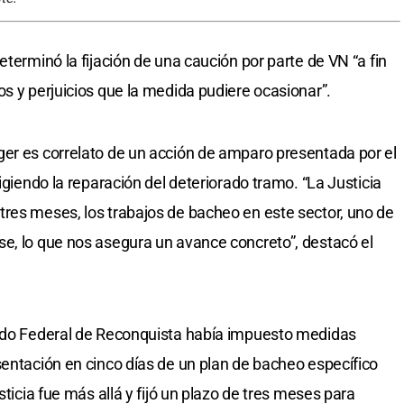
eterminó la fijación de una caución por parte de VN “a fin
os y perjuicios que la medida pudiere ocasionar”.
ger es correlato de un acción de amparo presentada por el
igiendo la reparación del deteriorado tramo. “La Justicia
res meses, los trabajos de bacheo en este sector, uno de
e, lo que nos asegura un avance concreto”, destacó el
gado Federal de Reconquista había impuesto medidas
sentación en cinco días de un plan de bacheo específico
sticia fue más allá y fijó un plazo de tres meses para