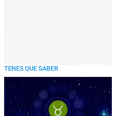
TENES QUE SABER