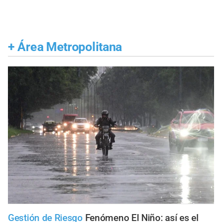
+
Área Metropolitana
Gestión de Riesgo
Fenómeno El Niño: así es el