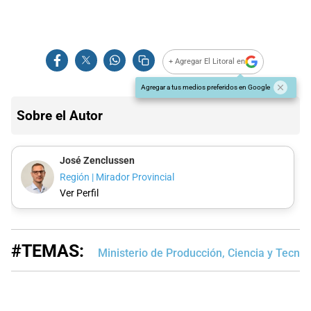
+ Agregar El Litoral en
Agregar a tus medios preferidos en Google
Sobre el Autor
José Zenclussen
Región | Mirador Provincial
Ver Perfil
#TEMAS:
Ministerio de Producción, Ciencia y Tecnol