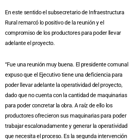
En este sentido el subsecretario de Infraestructura
Rural remarcó lo positivo de la reunión y el
compromiso de los productores para poder llevar
adelante el proyecto.
“Fue una reunión muy buena. El presidente comunal
expuso que el Ejecutivo tiene una deficiencia para
poder llevar adelante la operatividad del proyecto,
dado que no cuenta con la cantidad de maquinarias
para poder concretar la obra. A raíz de ello los
productores ofrecieron sus maquinarias para poder
trabajar escalonadamente y generar la operatividad
que necesita el proceso. Es la segunda intervención