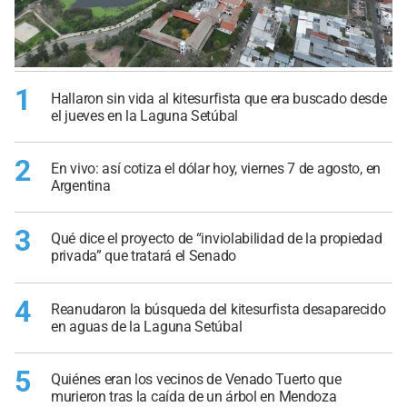
1
Hallaron sin vida al kitesurfista que era buscado desde
el jueves en la Laguna Setúbal
2
En vivo: así cotiza el dólar hoy, viernes 7 de agosto, en
Argentina
3
Qué dice el proyecto de “inviolabilidad de la propiedad
privada” que tratará el Senado
4
Reanudaron la búsqueda del kitesurfista desaparecido
en aguas de la Laguna Setúbal
5
Quiénes eran los vecinos de Venado Tuerto que
murieron tras la caída de un árbol en Mendoza