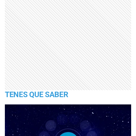
TENES QUE SABER