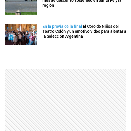
mes de descenso sostenido en Santa Fe y la
región
En la previa de la final
El Coro de Niños del
Teatro Colón y un emotivo video para alentar a
la Selección Argentina