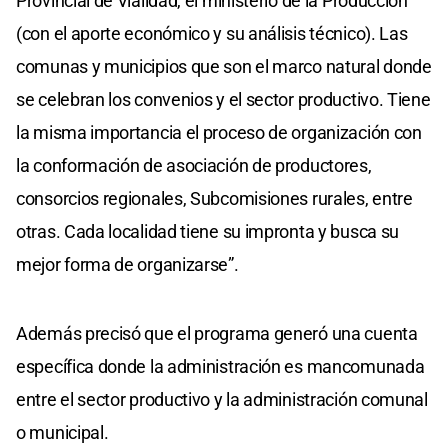
Provincial de Vialidad, el ministerio de la Producción
(con el aporte económico y su análisis técnico). Las
comunas y municipios que son el marco natural donde
se celebran los convenios y el sector productivo. Tiene
la misma importancia el proceso de organización con
la conformación de asociación de productores,
consorcios regionales, Subcomisiones rurales, entre
otras. Cada localidad tiene su impronta y busca su
mejor forma de organizarse”.
Además precisó que el programa generó una cuenta
específica donde la administración es mancomunada
entre el sector productivo y la administración comunal
o municipal.