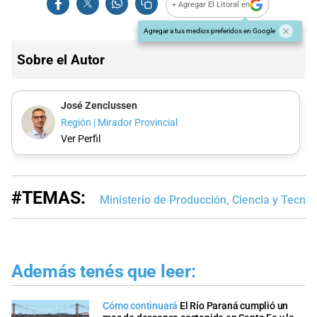
+ Agregar El Litoral en
Agregar a tus medios preferidos en Google
Sobre el Autor
José Zenclussen
Región | Mirador Provincial
Ver Perfil
#TEMAS:
Ministerio de Producción, Ciencia y Tecnol
Además tenés que leer:
Cómo continuará
El Río Paraná cumplió un