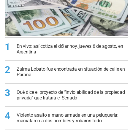
1
En vivo: así cotiza el dólar hoy, jueves 6 de agosto, en
Argentina
2
Zulma Lobato fue encontrada en situación de calle en
Paraná
3
Qué dice el proyecto de “inviolabilidad de la propiedad
privada” que tratará el Senado
4
Violento asalto a mano armada en una peluquería:
maniataron a dos hombres y robaron todo