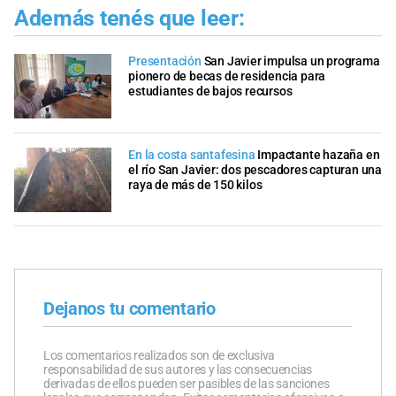
Además tenés que leer:
Presentación
San Javier impulsa un programa
pionero de becas de residencia para
estudiantes de bajos recursos
En la costa santafesina
Impactante hazaña en
el río San Javier: dos pescadores capturan una
raya de más de 150 kilos
Dejanos tu comentario
Los comentarios realizados son de exclusiva
responsabilidad de sus autores y las consecuencias
derivadas de ellos pueden ser pasibles de las sanciones