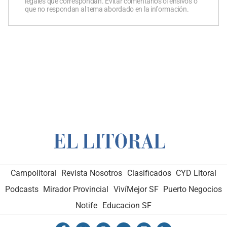
legales que correspondan. Evitar comentarios ofensivos o
que no respondan al tema abordado en la información.
Campolitoral
Revista Nosotros
Clasificados
CYD Litoral
Podcasts
Mirador Provincial
VivíMejor SF
Puerto Negocios
Notife
Educacion SF