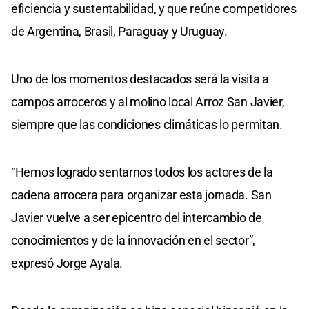
eficiencia y sustentabilidad, y que reúne competidores
de Argentina, Brasil, Paraguay y Uruguay.
Uno de los momentos destacados será la visita a
campos arroceros y al molino local Arroz San Javier,
siempre que las condiciones climáticas lo permitan.
“Hemos logrado sentarnos todos los actores de la
cadena arrocera para organizar esta jornada. San
Javier vuelve a ser epicentro del intercambio de
conocimientos y de la innovación en el sector”,
expresó Jorge Ayala.