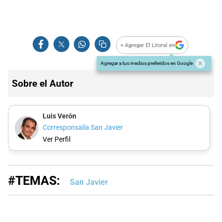
+ Agregar El Litoral en
Agregar a tus medios preferidos en Google
Sobre el Autor
Luis Verón
Corresponsalía San Javier
Ver Perfil
#TEMAS:
San Javier