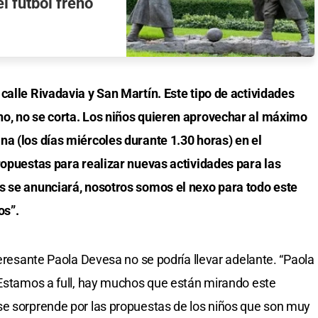
l fútbol frenó
calle Rivadavia y San Martín. Este tipo de actividades
o, no se corta. Los niños quieren aprovechar al máximo
a (los días miércoles durante 1.30 horas) en el
ropuestas para realizar nuevas actividades para las
s se anunciará, nosotros somos el nexo para todo este
os”.
teresante Paola Devesa no se podría llevar adelante. “Paola
 Estamos a full, hay muchos que están mirando este
se sorprende por las propuestas de los niños que son muy