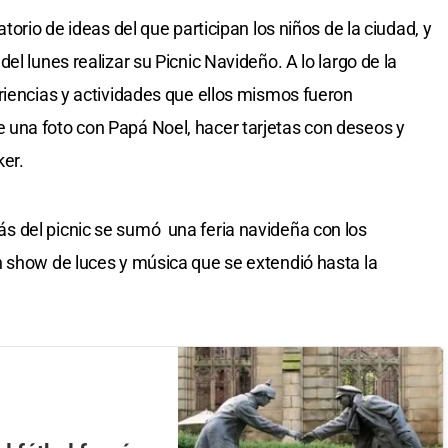
torio de ideas del que participan los niños de la ciudad, y
el lunes realizar su Picnic Navideño. A lo largo de la
riencias y actividades que ellos mismos fueron
una foto con Papá Noel, hacer tarjetas con deseos y
ker.
 del picnic se sumó una feria navideña con los
n show de luces y música que se extendió hasta la