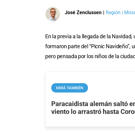
José Zenclussen
|
Región | Mira
En la previa a la llegada de la Navida
formaron parte del “Picnic Navideño”, 
pero pensada por los niños de la ciuda
MIRÁ TAMBIÉN
Paracaidista alemán saltó en
viento lo arrastró hasta Cor