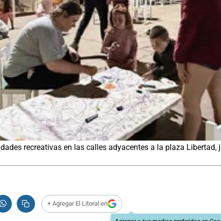
idades recreativas en las calles adyacentes a la plaza Libertad, 
+ Agregar El Litoral en