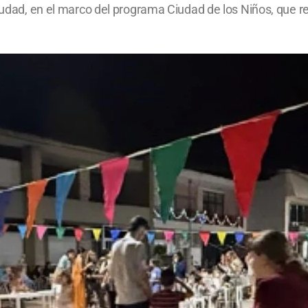
ciudad, en el marco del programa Ciudad de los Niños, que r