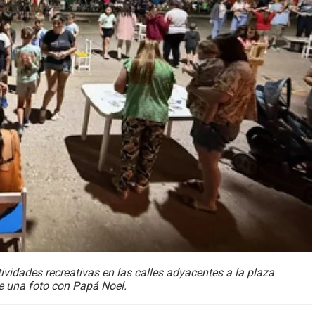
tividades recreativas en las calles adyacentes a la plaza
se una foto con Papá Noel.