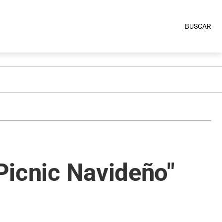
BUSCAR
"Picnic Navideño"