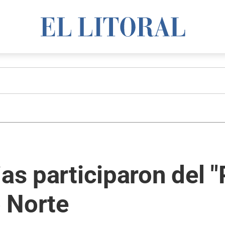
ias participaron del 
 Norte