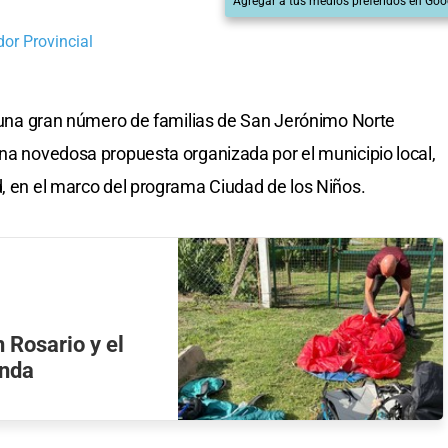
Agregar a tus medios preferidos en Goo
dor Provincial
d, una gran número de familias de San Jerónimo Norte
una novedosa propuesta organizada por el municipio local,
d, en el marco del programa Ciudad de los Niños.
 Rosario y el
onda