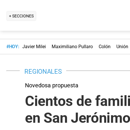
+ SECCIONES
#HOY:
Javier Milei
Maximiliano Pullaro
Colón
Unión
REGIONALES
Novedosa propuesta
Cientos de famil
en San Jerónimo