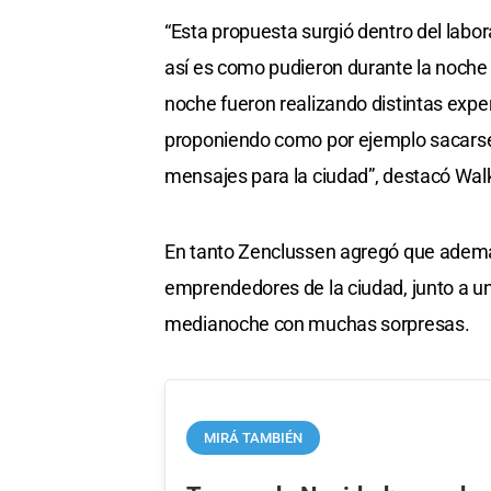
“Esta propuesta surgió dentro del labora
así es como pudieron durante la noche d
noche fueron realizando distintas expe
proponiendo como por ejemplo sacarse 
mensajes para la ciudad”, destacó Wal
En tanto Zenclussen agregó que además
emprendedores de la ciudad, junto a u
medianoche con muchas sorpresas.
MIRÁ TAMBIÉN