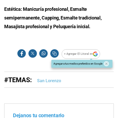
Estética: Manicuría profesional, Esmalte
semipermanente, Capping, Esmalte tradicional,
Masajista profesional y Peluquería inicial.
+ Agregar El Litoral en
Agregar a tus medios preferidos en Google
#TEMAS:
San Lorenzo
Dejanos tu comentario