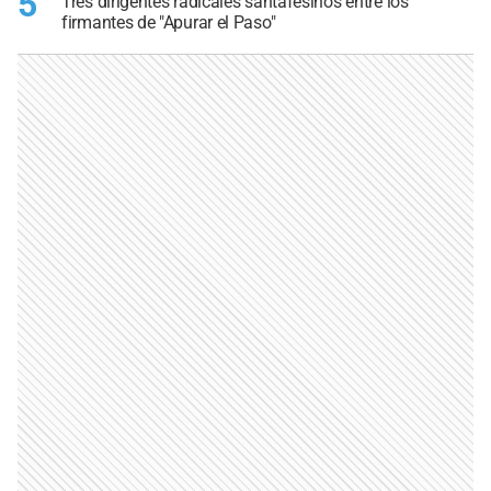
5
Tres dirigentes radicales santafesinos entre los
firmantes de "Apurar el Paso"