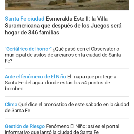
Santa Fe ciudad
Esmeralda Este II: la Villa
Suramericana que después de los Juegos será
hogar de 346 familias
"Geriátrico del horror"
¿Qué pasó con el Observatorio
municipal de asilos de ancianos en la ciudad de Santa
Fe?
Ante el fenómeno de El Niño
El mapa que protege a
Santa Fe del agua: dónde están los 54 puntos de
bombeo
Clima
Qué dice el pronóstico de este sábado en la ciudad
de Santa Fe
Gestión de Riesgo
Fenómeno El Niño: así es el portal
informativo que lanzó la ciudad de Santa Fe