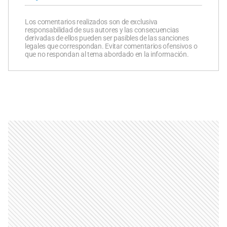
Los comentarios realizados son de exclusiva
responsabilidad de sus autores y las consecuencias
derivadas de ellos pueden ser pasibles de las sanciones
legales que correspondan. Evitar comentarios ofensivos o
que no respondan al tema abordado en la información.