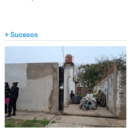
+
Sucesos