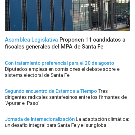
Asamblea Legislativa
Proponen 11 candidatos a
fiscales generales del MPA de Santa Fe
Con tratamiento preferencial para el 20 de agosto
Diputados empieza en comisiones el debate sobre el
sistema electoral de Santa Fe
Segundo encuentro de Estamos a Tiempo
Tres
dirigentes radicales santafesinos entre los firmantes de
"Apurar el Paso"
Jornada de Internacionalización
La adaptación climática:
un desafío integral para Santa Fe y el sur global