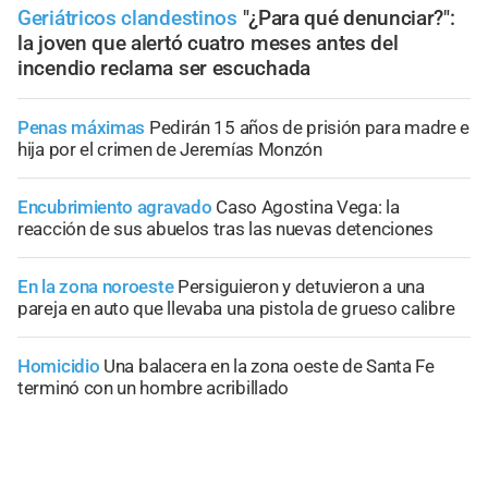
Geriátricos clandestinos
"¿Para qué denunciar?":
la joven que alertó cuatro meses antes del
incendio reclama ser escuchada
Penas máximas
Pedirán 15 años de prisión para madre e
hija por el crimen de Jeremías Monzón
Encubrimiento agravado
Caso Agostina Vega: la
reacción de sus abuelos tras las nuevas detenciones
En la zona noroeste
Persiguieron y detuvieron a una
pareja en auto que llevaba una pistola de grueso calibre
Homicidio
Una balacera en la zona oeste de Santa Fe
terminó con un hombre acribillado