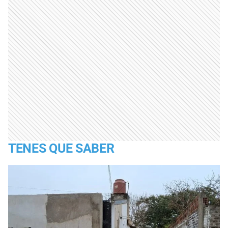
TENES QUE SABER