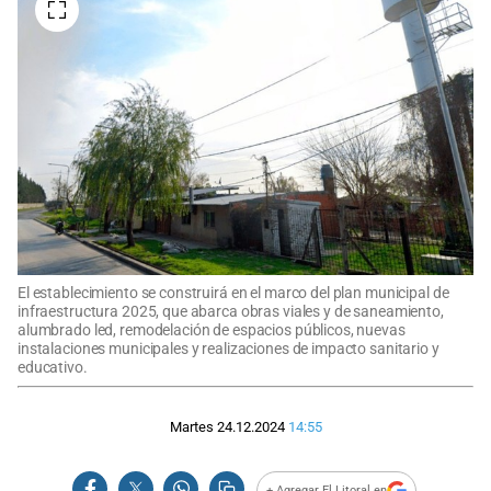
El establecimiento se construirá en el marco del plan municipal de
infraestructura 2025, que abarca obras viales y de saneamiento,
alumbrado led, remodelación de espacios públicos, nuevas
instalaciones municipales y realizaciones de impacto sanitario y
educativo.
Martes 24.12.2024
14:55
+ Agregar El Litoral en