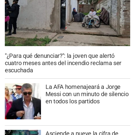
"¿Para qué denunciar?": la joven que alertó
cuatro meses antes del incendio reclama ser
escuchada
La AFA homenajeará a Jorge
Messi con un minuto de silencio
en todos los partidos
Asciende a nueve la cifra de