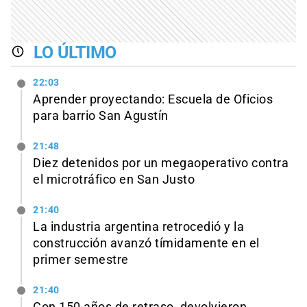
LO ÚLTIMO
22:03
Aprender proyectando: Escuela de Oficios
para barrio San Agustín
21:48
Diez detenidos por un megaoperativo contra
el microtráfico en San Justo
21:40
La industria argentina retrocedió y la
construcción avanzó tímidamente en el
primer semestre
21:40
Con 150 años de retraso, devolvieron