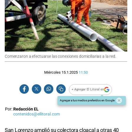
Comenzaron a efectuarse las conexiones domiciliarias a la red.
Miércoles 15.1.2025
11:50
+ Agregar El Litoral en
Agregar a tus medios preferidos en Google
Por:
Redacción EL
contenidos@ellitoral.com
San Lorenzo amplió su colectora cloacal a otras 40