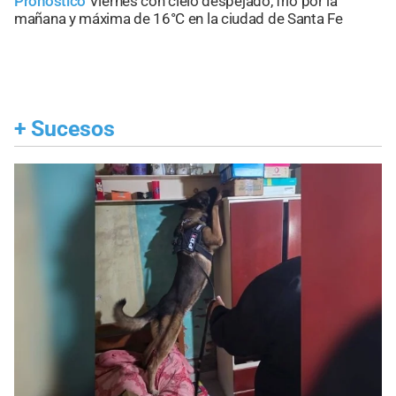
Pronóstico
Viernes con cielo despejado, frío por la
mañana y máxima de 16°C en la ciudad de Santa Fe
+
Sucesos