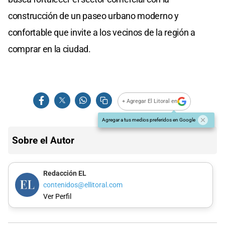
construcción de un paseo urbano moderno y
confortable que invite a los vecinos de la región a
comprar en la ciudad.
+ Agregar El Litoral en
Agregar a tus medios preferidos en Google
Sobre el Autor
Redacción EL
contenidos@ellitoral.com
Ver Perfil