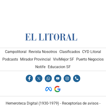
Campolitoral
Revista Nosotros
Clasificados
CYD Litoral
Podcasts
Mirador Provincial
VivíMejor SF
Puerto Negocios
Notife
Educacion SF
Hemeroteca Digital (1930-1979)
-
Receptorías de avisos
-