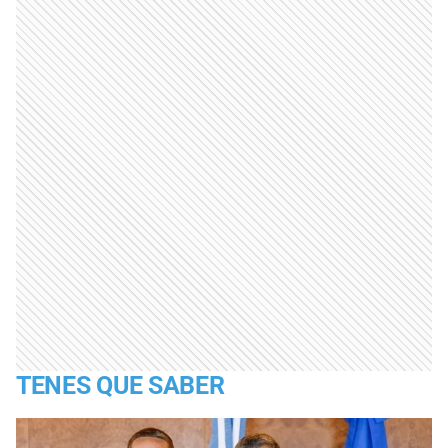
TENES QUE SABER