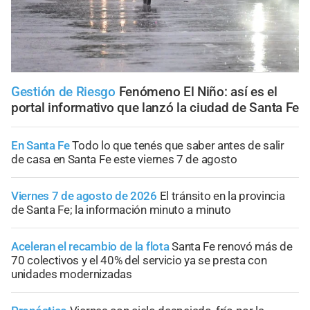
Gestión de Riesgo
Fenómeno El Niño: así es el
portal informativo que lanzó la ciudad de Santa Fe
En Santa Fe
Todo lo que tenés que saber antes de salir
de casa en Santa Fe este viernes 7 de agosto
Viernes 7 de agosto de 2026
El tránsito en la provincia
de Santa Fe; la información minuto a minuto
Aceleran el recambio de la flota
Santa Fe renovó más de
70 colectivos y el 40% del servicio ya se presta con
unidades modernizadas