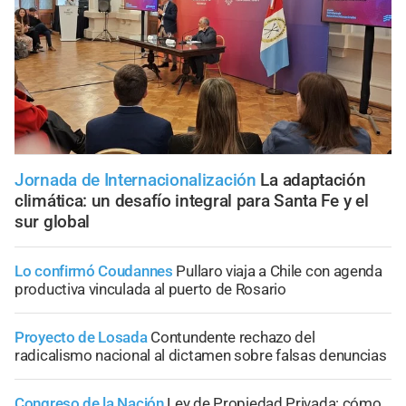
Jornada de Internacionalización
La adaptación
climática: un desafío integral para Santa Fe y el
sur global
Lo confirmó Coudannes
Pullaro viaja a Chile con agenda
productiva vinculada al puerto de Rosario
Proyecto de Losada
Contundente rechazo del
radicalismo nacional al dictamen sobre falsas denuncias
Congreso de la Nación
Ley de Propiedad Privada: cómo