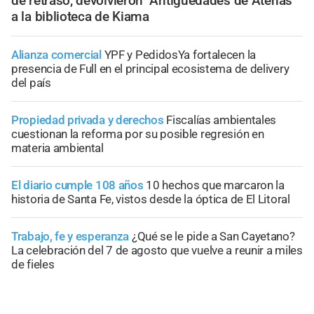
de retraso, devolvieron "Antigüedades de Atenas"
a la biblioteca de Kiama
Alianza comercial
YPF y PedidosYa fortalecen la
presencia de Full en el principal ecosistema de delivery
del país
Propiedad privada y derechos
Fiscalías ambientales
cuestionan la reforma por su posible regresión en
materia ambiental
El diario cumple 108 años
10 hechos que marcaron la
historia de Santa Fe, vistos desde la óptica de El Litoral
Trabajo, fe y esperanza
¿Qué se le pide a San Cayetano?
La celebración del 7 de agosto que vuelve a reunir a miles
de fieles