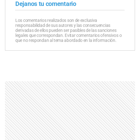
Dejanos tu comentario
Los comentarios realizados son de exclusiva
responsabilidad de sus autores y las consecuencias
derivadas de ellos pueden ser pasibles de las sanciones
legales que correspondan. Evitar comentarios ofensivos o
que no respondan al tema abordado en la información.