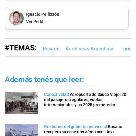
Ignacio Pellizzón
Ver Perfil
#TEMAS:
Rosario
Aerolíneas Argentinas
Turism
Además tenés que leer:
Conectividad
Aeropuerto de Sauce Viejo: 20
mil pasajeros regulares, vuelos
internacionales y un 2025 prometedor
Gestiones del gobierno provincial
Rosario
recupera su conexión aérea con Lima