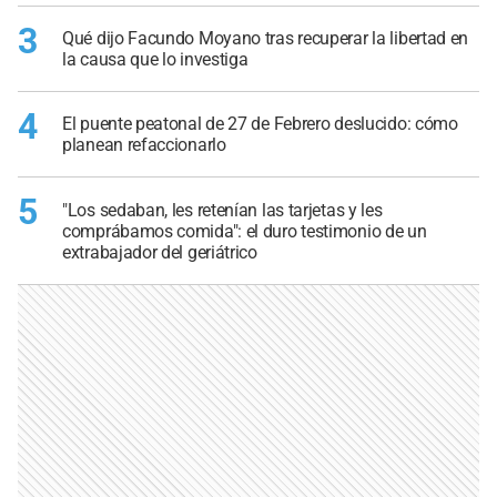
3
Qué dijo Facundo Moyano tras recuperar la libertad en
la causa que lo investiga
4
El puente peatonal de 27 de Febrero deslucido: cómo
planean refaccionarlo
5
"Los sedaban, les retenían las tarjetas y les
comprábamos comida": el duro testimonio de un
extrabajador del geriátrico