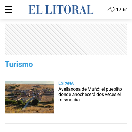
17.6°
Turismo
ESPAÑA
Avellanosa de Muñó: el pueblito
donde anochecerá dos veces el
mismo día