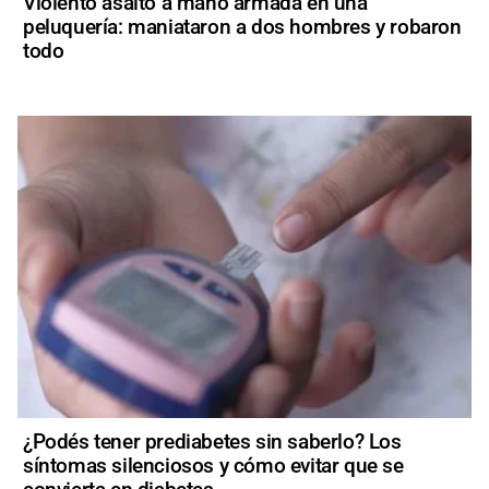
Violento asalto a mano armada en una
peluquería: maniataron a dos hombres y robaron
todo
¿Podés tener prediabetes sin saberlo? Los
síntomas silenciosos y cómo evitar que se