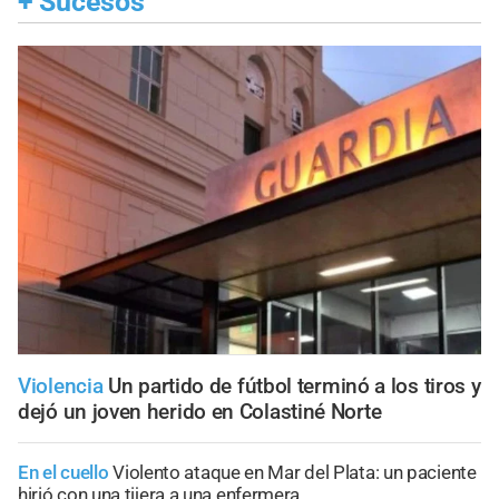
+
Sucesos
Violencia
Un partido de fútbol terminó a los tiros y
dejó un joven herido en Colastiné Norte
En el cuello
Violento ataque en Mar del Plata: un paciente
hirió con una tijera a una enfermera