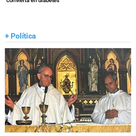
convierta en diabetes
+
Política