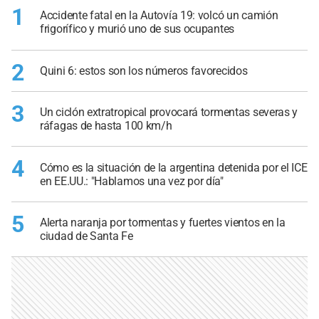
1
Accidente fatal en la Autovía 19: volcó un camión
frigorífico y murió uno de sus ocupantes
2
Quini 6: estos son los números favorecidos
3
Un ciclón extratropical provocará tormentas severas y
ráfagas de hasta 100 km/h
4
Cómo es la situación de la argentina detenida por el ICE
en EE.UU.: "Hablamos una vez por día"
5
Alerta naranja por tormentas y fuertes vientos en la
ciudad de Santa Fe