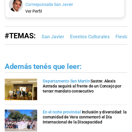
Corresponsalía San Javier
Ver Perfil
#TEMAS:
San Javier
Eventos Culturales
Fiestas
Además tenés que leer:
Departamento San Martín
Sastre: Alexis
Astrada seguirá al frente de un Concejo por
tercer mandato consecutivo
En el norte provincial
Inclusión y diversidad: la
comunidad de Vera conmemoró el Día
Internacional de la Discapacidad