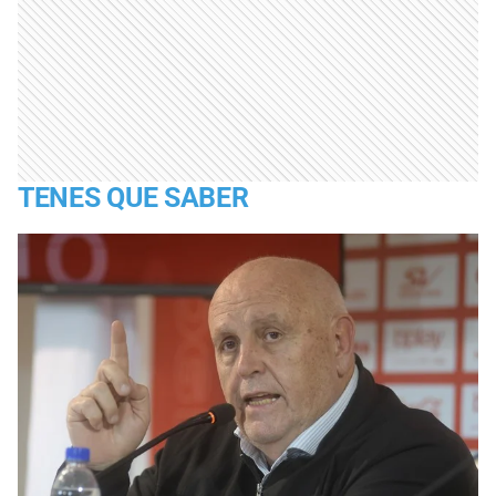
TENES QUE SABER