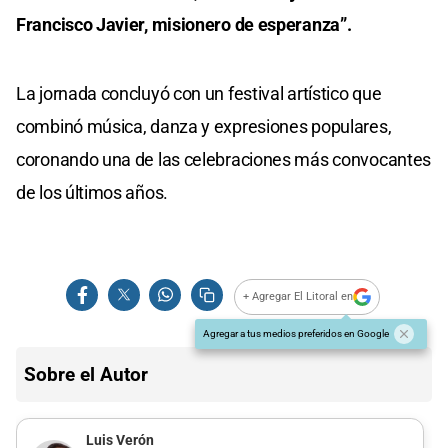
Francisco Javier, misionero de esperanza”.
La jornada concluyó con un festival artístico que
combinó música, danza y expresiones populares,
coronando una de las celebraciones más convocantes
de los últimos años.
+ Agregar El Litoral en
Agregar a tus medios preferidos en Google
Sobre el Autor
Luis Verón