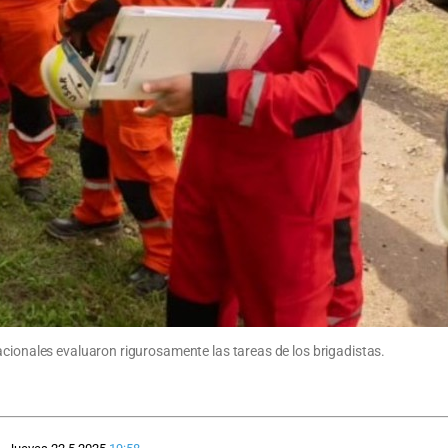
acionales evaluaron rigurosamente las tareas de los brigadistas.