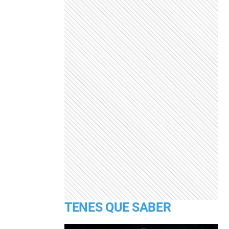
TENES QUE SABER