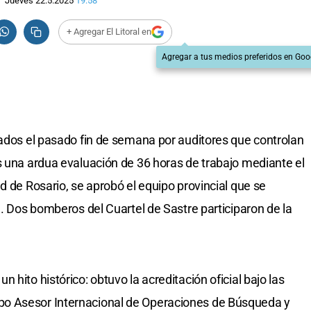
Jueves 22.5.2025
19:58
+ Agregar El Litoral en
Agregar a tus medios preferidos en Goo
uados el pasado fin de semana por auditores que controlan
s una ardua evaluación de 36 horas de trabajo mediante el
d de Rosario, se aprobó el equipo provincial que se
l. Dos bomberos del Cuartel de Sastre participaron de la
hito histórico: obtuvo la acreditación oficial bajo las
o Asesor Internacional de Operaciones de Búsqueda y