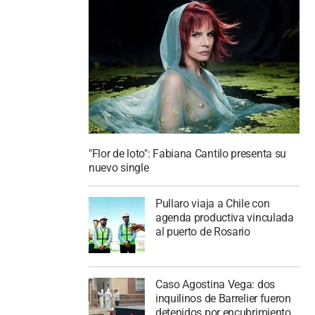
"Flor de loto": Fabiana Cantilo presenta su
nuevo single
Pullaro viaja a Chile con
agenda productiva vinculada
al puerto de Rosario
Caso Agostina Vega: dos
inquilinos de Barrelier fueron
detenidos por encubrimiento