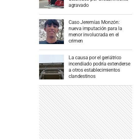
agravado
Caso Jeremías Monzón:
nueva imputación para la
menor involucrada en el
crimen
La causa por el geriátrico
incendiado podría extenderse
a otros establecimientos
clandestinos