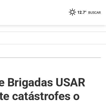
12.7°
BUSCAR
de Brigadas USAR
e catástrofes o