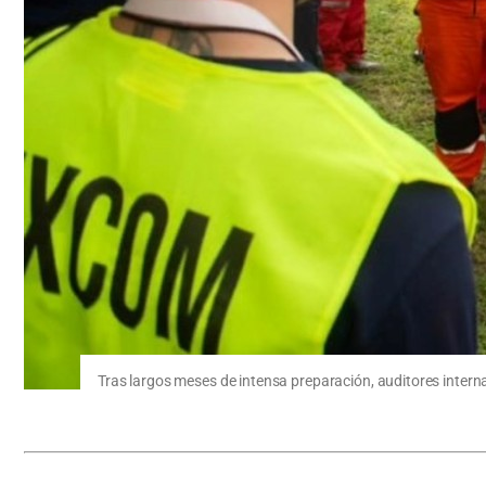
Tras largos meses de intensa preparación, auditores intern