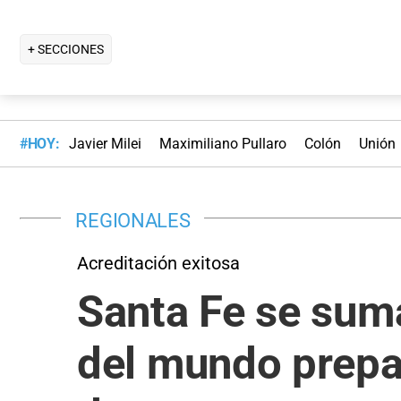
+ SECCIONES
#HOY:
Javier Milei
Maximiliano Pullaro
Colón
Unión
REGIONALES
Acreditación exitosa
Santa Fe se sum
del mundo prepar