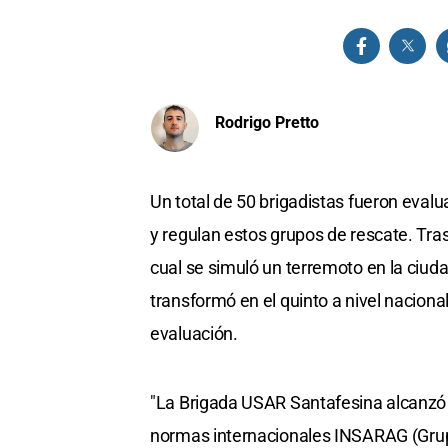
Rodrigo Pretto
Un total de 50 brigadistas fueron eval
y regulan estos grupos de rescate. Tra
cual se simuló un terremoto en la ciuda
transformó en el quinto a nivel naciona
evaluación.
"La Brigada USAR Santafesina alcanzó un 
normas internacionales INSARAG (Grup