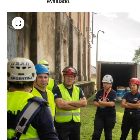
evaluado.