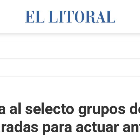
a al selecto grupos 
adas para actuar ant