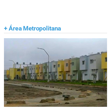
+
Área Metropolitana