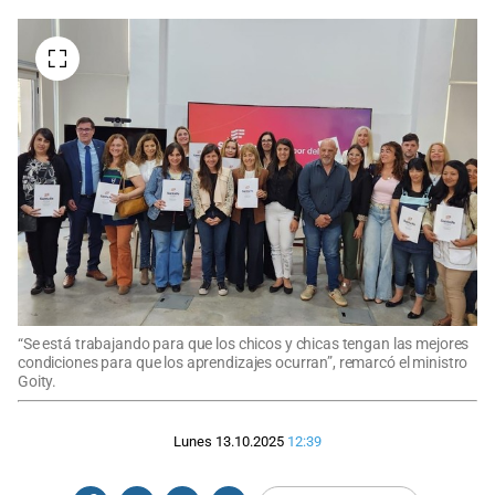
“Se está trabajando para que los chicos y chicas tengan las mejores
condiciones para que los aprendizajes ocurran”, remarcó el ministro
Goity.
Lunes 13.10.2025
12:39