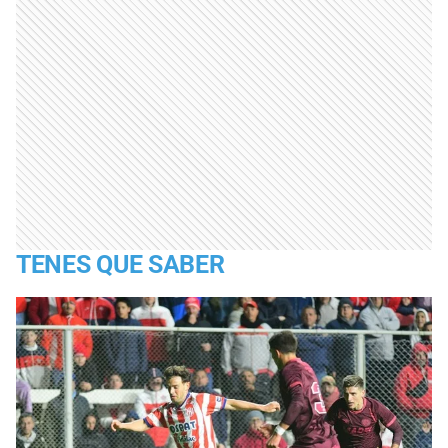
TENES QUE SABER