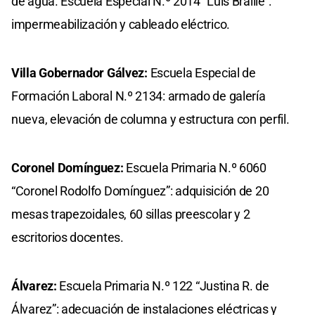
de agua. Escuela Especial N.º 2014 “Luis Braille”:
impermeabilización y cableado eléctrico.
Villa Gobernador Gálvez:
Escuela Especial de
Formación Laboral N.º 2134: armado de galería
nueva, elevación de columna y estructura con perfil.
Coronel Domínguez:
Escuela Primaria N.º 6060
“Coronel Rodolfo Domínguez”: adquisición de 20
mesas trapezoidales, 60 sillas preescolar y 2
escritorios docentes.
Álvarez:
Escuela Primaria N.º 122 “Justina R. de
Álvarez”: adecuación de instalaciones eléctricas y