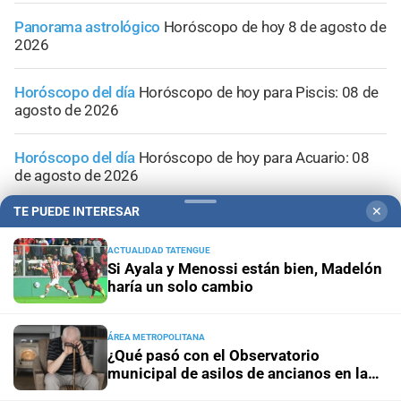
Panorama astrológico
Horóscopo de hoy 8 de agosto de
2026
Horóscopo del día
Horóscopo de hoy para Piscis: 08 de
agosto de 2026
Horóscopo del día
Horóscopo de hoy para Acuario: 08
de agosto de 2026
TE PUEDE INTERESAR
✕
ACTUALIDAD TATENGUE
Si Ayala y Menossi están bien, Madelón
haría un solo cambio
ÁREA METROPOLITANA
¿Qué pasó con el Observatorio
municipal de asilos de ancianos en la
ciudad de Santa Fe?