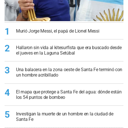
1
Murió Jorge Messi, el papá de Lionel Messi
2
Hallaron sin vida al kitesurfista que era buscado desde
el jueves en la Laguna Setúbal
3
Una balacera en la zona oeste de Santa Fe terminó con
un hombre acribillado
4
El mapa que protege a Santa Fe del agua: dónde están
los 54 puntos de bombeo
5
Investigan la muerte de un hombre en la ciudad de
Santa Fe