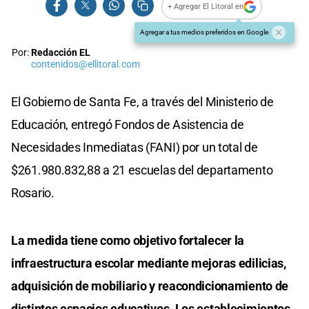
+ Agregar El Litoral en
Agregar a tus medios preferidos en Google
Por:
Redacción EL
contenidos@ellitoral.com
El Gobierno de Santa Fe, a través del Ministerio de
Educación, entregó Fondos de Asistencia de
Necesidades Inmediatas (FANI) por un total de
$261.980.832,88 a 21 escuelas del departamento
Rosario.
La medida tiene como objetivo fortalecer la
infraestructura escolar mediante mejoras edilicias,
adquisición de mobiliario y reacondicionamiento de
distintos espacios educativos. Los establecimientos