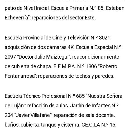
patio de Nivel Inicial. Escuela Primaria N.º 85 “Esteban
Echeverría”: reparaciones del sector Este.
Escuela Provincial de Cine y Televisión N.º 3021:
adquisición de dos cámaras 4K. Escuela Especial N.º
2097 “Doctor Julio Maiztegui”: reacondicionamiento
de cubierta de chapa. E.E.M.P.A. N.º 1306 “Roberto
Fontanarrosa”: reparaciones de techos y paredes.
Escuela Técnico Profesional N.º 685 “Nuestra Señora
de Luján”: refacción de aulas. Jardín de Infantes N.º
234 “Javier Villafañe”: reparación de sala docente,
baños, cubierta, tanque y cisterna. CE.C.LA N.º 15: