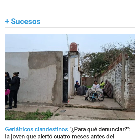
+
Sucesos
Geriátricos clandestinos
"¿Para qué denunciar?":
la joven que alertó cuatro meses antes del