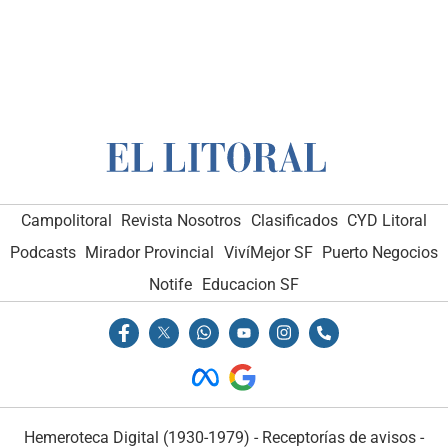
Campolitoral
Revista Nosotros
Clasificados
CYD Litoral
Podcasts
Mirador Provincial
VivíMejor SF
Puerto Negocios
Notife
Educacion SF
Hemeroteca Digital (1930-1979)
-
Receptorías de avisos
-