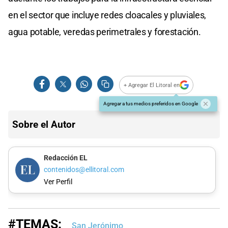
en el sector que incluye redes cloacales y pluviales,
agua potable, veredas perimetrales y forestación.
+ Agregar El Litoral en
Agregar a tus medios preferidos en Google
Sobre el Autor
Redacción EL
contenidos@ellitoral.com
Ver Perfil
#TEMAS:
San Jerónimo