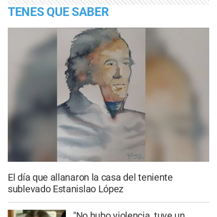
TENES QUE SABER
El día que allanaron la casa del teniente
sublevado Estanislao López
"No hubo violencia, tuve un