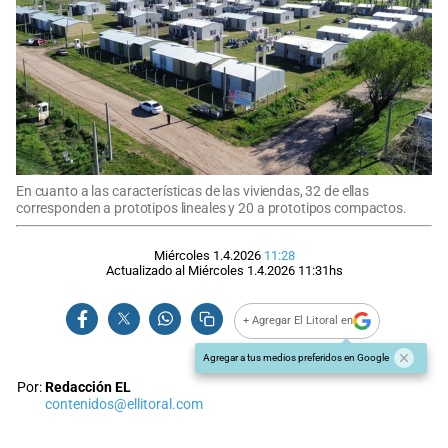
En cuanto a las características de las viviendas, 32 de ellas
corresponden a prototipos lineales y 20 a prototipos compactos.
Miércoles 1.4.2026
11:28
Actualizado al
Miércoles 1.4.2026
11:31
hs
+ Agregar El Litoral en
Agregar a tus medios preferidos en Google
Por:
Redacción EL
contenidos@ellitoral.com