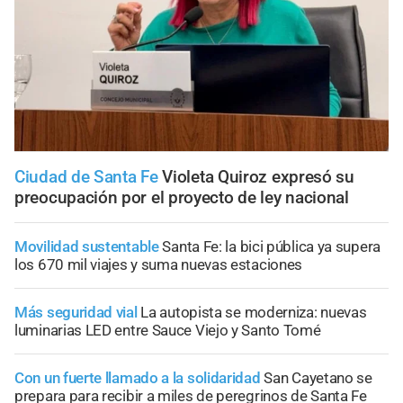
Ciudad de Santa Fe
Violeta Quiroz expresó su
preocupación por el proyecto de ley nacional
Movilidad sustentable
Santa Fe: la bici pública ya supera
los 670 mil viajes y suma nuevas estaciones
Más seguridad vial
La autopista se moderniza: nuevas
luminarias LED entre Sauce Viejo y Santo Tomé
Con un fuerte llamado a la solidaridad
San Cayetano se
prepara para recibir a miles de peregrinos de Santa Fe