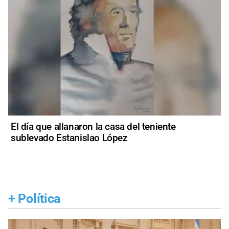
El día que allanaron la casa del teniente
sublevado Estanislao López
+
Política