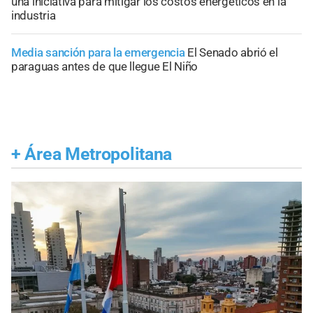
una iniciativa para mitigar los costos energéticos en la
industria
Media sanción para la emergencia
El Senado abrió el
paraguas antes de que llegue El Niño
+
Área Metropolitana