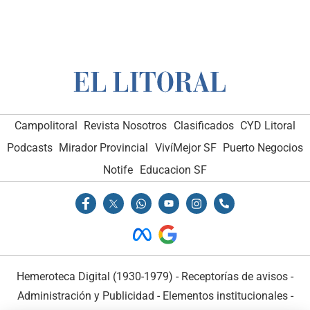
Campolitoral
Revista Nosotros
Clasificados
CYD Litoral
Podcasts
Mirador Provincial
VivíMejor SF
Puerto Negocios
Notife
Educacion SF
Hemeroteca Digital (1930-1979)
-
Receptorías de avisos
-
Administración y Publicidad
-
Elementos institucionales
-