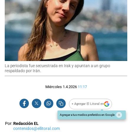
La periodista fue secuestrada en Irak y apuntan a un grupo
respaldado por Irán.
Miércoles 1.4.2026
11:17
+ Agregar El Litoral en
Agregar a tus medios preferidos en Google
Por:
Redacción EL
contenidos@ellitoral.com