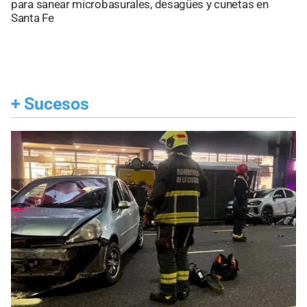
para sanear microbasurales, desagües y cunetas en
Santa Fe
+
Sucesos