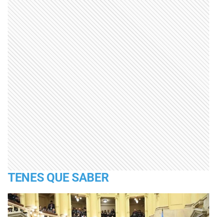
TENES QUE SABER