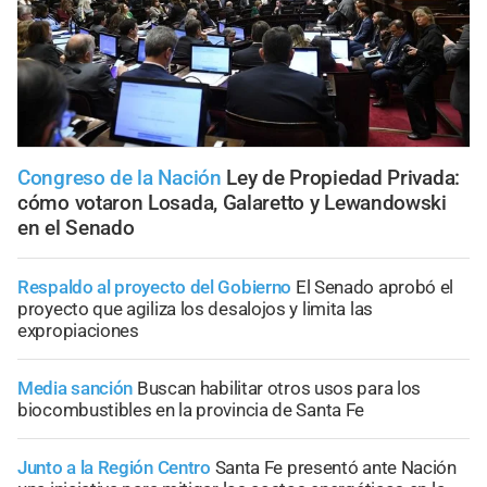
Congreso de la Nación
Ley de Propiedad Privada:
cómo votaron Losada, Galaretto y Lewandowski
en el Senado
Respaldo al proyecto del Gobierno
El Senado aprobó el
proyecto que agiliza los desalojos y limita las
expropiaciones
Media sanción
Buscan habilitar otros usos para los
biocombustibles en la provincia de Santa Fe
Junto a la Región Centro
Santa Fe presentó ante Nación