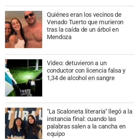
Quiénes eran los vecinos de
Venado Tuerto que murieron
tras la caída de un árbol en
Mendoza
Video: detuvieron a un
conductor con licencia falsa y
1,34 de alcohol en sangre
"La Scaloneta literaria" llegó a la
instancia final: cuando las
palabras salen a la cancha en
equipo