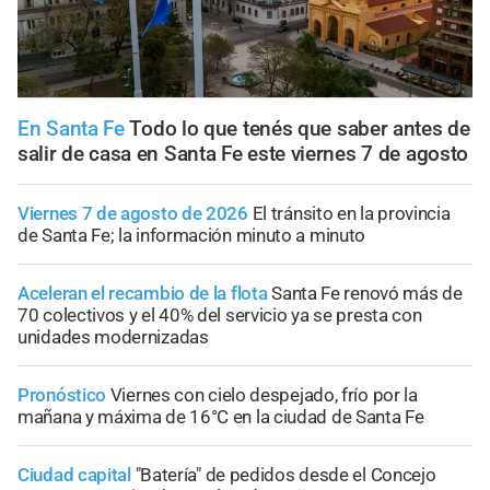
En Santa Fe
Todo lo que tenés que saber antes de
salir de casa en Santa Fe este viernes 7 de agosto
Viernes 7 de agosto de 2026
El tránsito en la provincia
de Santa Fe; la información minuto a minuto
Aceleran el recambio de la flota
Santa Fe renovó más de
70 colectivos y el 40% del servicio ya se presta con
unidades modernizadas
Pronóstico
Viernes con cielo despejado, frío por la
mañana y máxima de 16°C en la ciudad de Santa Fe
Ciudad capital
"Batería" de pedidos desde el Concejo