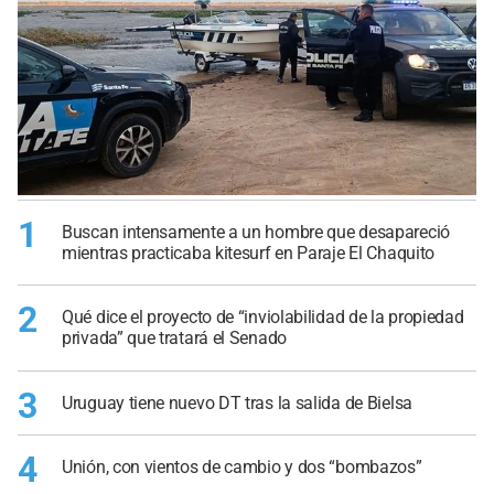
1
Buscan intensamente a un hombre que desapareció
mientras practicaba kitesurf en Paraje El Chaquito
2
Qué dice el proyecto de “inviolabilidad de la propiedad
privada” que tratará el Senado
3
Uruguay tiene nuevo DT tras la salida de Bielsa
4
Unión, con vientos de cambio y dos “bombazos”