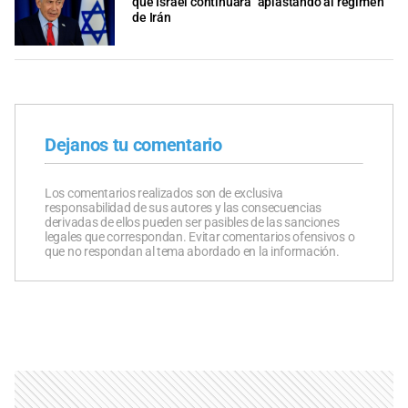
que Israel continuará "aplastando al régimen"
de Irán
Dejanos tu comentario
Los comentarios realizados son de exclusiva
responsabilidad de sus autores y las consecuencias
derivadas de ellos pueden ser pasibles de las sanciones
legales que correspondan. Evitar comentarios ofensivos o
que no respondan al tema abordado en la información.