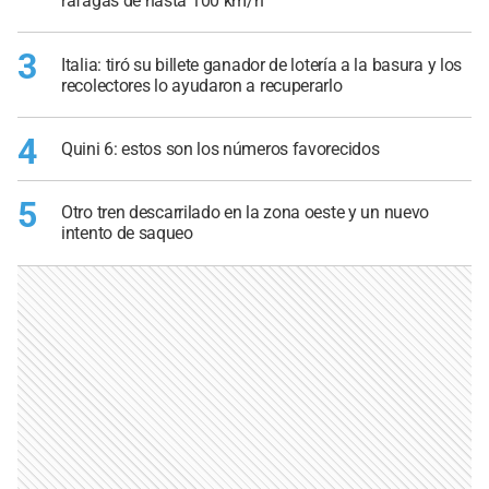
ráfagas de hasta 100 km/h
3
Italia: tiró su billete ganador de lotería a la basura y los
recolectores lo ayudaron a recuperarlo
4
Quini 6: estos son los números favorecidos
5
Otro tren descarrilado en la zona oeste y un nuevo
intento de saqueo