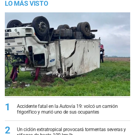
LO MÁS VISTO
1
Accidente fatal en la Autovía 19: volcó un camión
frigorífico y murió uno de sus ocupantes
2
Un ciclón extratropical provocará tormentas severas y