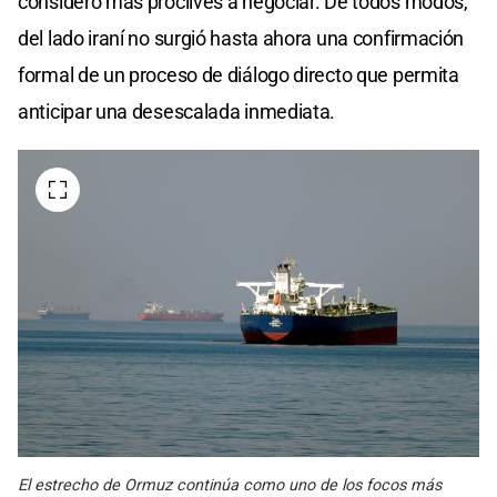
consideró más proclives a negociar. De todos modos,
del lado iraní no surgió hasta ahora una confirmación
formal de un proceso de diálogo directo que permita
anticipar una desescalada inmediata.
El estrecho de Ormuz continúa como uno de los focos más