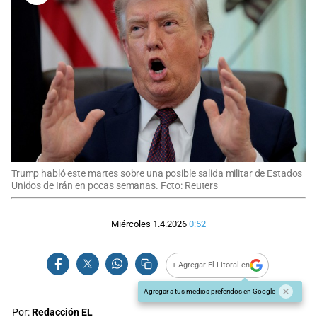
Trump habló este martes sobre una posible salida militar de Estados
Unidos de Irán en pocas semanas. Foto: Reuters
Miércoles 1.4.2026
0:52
+ Agregar El Litoral en
Agregar a tus medios preferidos en Google
Por:
Redacción EL