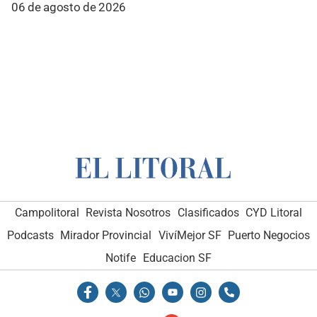
06 de agosto de 2026
Campolitoral
Revista Nosotros
Clasificados
CYD Litoral
Podcasts
Mirador Provincial
VivíMejor SF
Puerto Negocios
Notife
Educacion SF