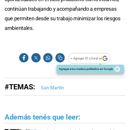
continúan trabajando y acompañando a empresas
que permiten desde su trabajo minimizar los riesgos
ambientales.
+ Agregar El Litoral en
Agregar a tus medios preferidos en Google
#TEMAS:
San Martín
Además tenés que leer: