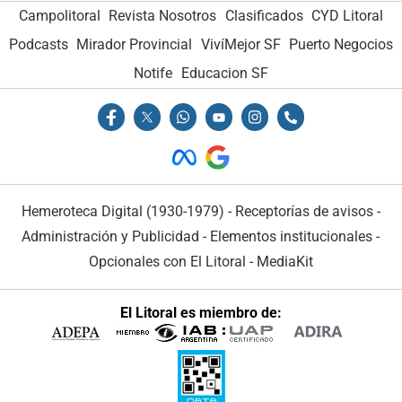
Campolitoral
Revista Nosotros
Clasificados
CYD Litoral
Podcasts
Mirador Provincial
VivíMejor SF
Puerto Negocios
Notife
Educacion SF
Hemeroteca Digital (1930-1979)
-
Receptorías de avisos
-
Administración y Publicidad
-
Elementos institucionales
-
Opcionales con El Litoral
-
MediaKit
El Litoral es miembro de: