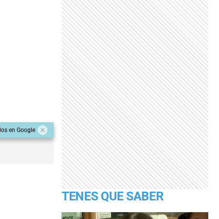
dos en Google
TENES QUE SABER