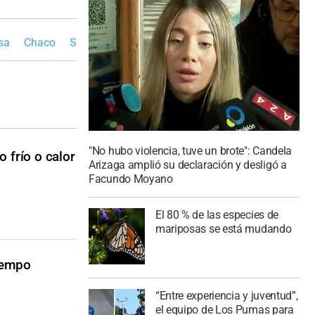
sa
Chaco
Salta
Jujuy
Buenos Aires
"No hubo violencia, tuve un brote": Candela
 frío o calor
Arizaga amplió su declaración y desligó a
Facundo Moyano
El 80 % de las especies de
mariposas se está mudando
tiempo
“Entre experiencia y juventud”,
el equipo de Los Pumas para