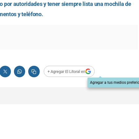
 por autoridades y tener siempre lista una mochila de
mentos y teléfono.
+ Agregar El Litoral en
Agregar a tus medios preferi