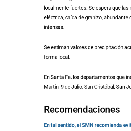
localmente fuertes. Se espera que la
eléctrica, caída de granizo, abundante
intensas.
Se estiman valores de precipitación a
forma local.
En Santa Fe, los departamentos que inc
Martín, 9 de Julio, San Cristóbal, San J
Recomendaciones
En tal sentido, el SMN recomienda evit