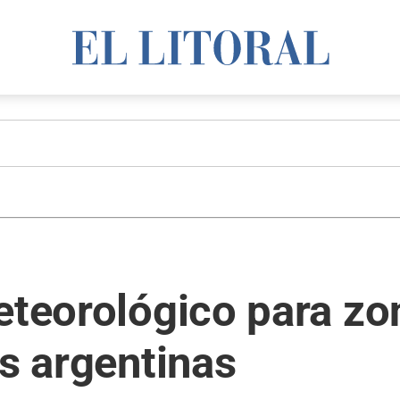
eteorológico para zo
as argentinas