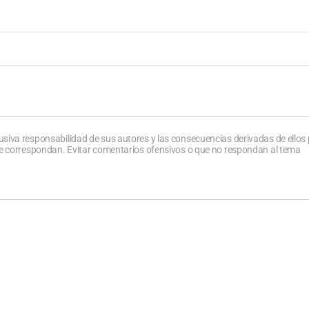
usiva responsabilidad de sus autores y las consecuencias derivadas de ellos
que correspondan. Evitar comentarios ofensivos o que no respondan al tema