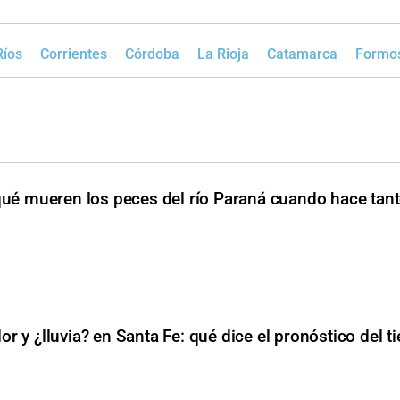
Ríos
Corrientes
Córdoba
La Rioja
Catamarca
Formo
ué mueren los peces del río Paraná cuando hace tanto
or y ¿lluvia? en Santa Fe: qué dice el pronóstico del 