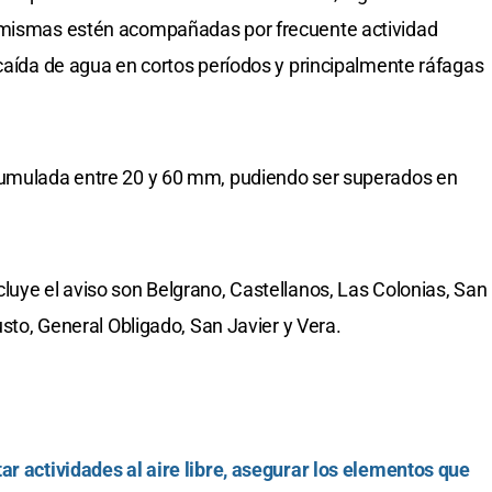
s mismas estén acompañadas por frecuente actividad
 caída de agua en cortos períodos y principalmente ráfagas
cumulada entre 20 y 60 mm, pudiendo ser superados en
luye el aviso son Belgrano, Castellanos, Las Colonias, San
usto, General Obligado, San Javier y Vera.
ar actividades al aire libre, asegurar los elementos que