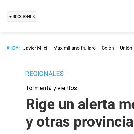
+ SECCIONES
#HOY:
Javier Milei
Maximiliano Pullaro
Colón
Unión
REGIONALES
Tormenta y vientos
Rige un alerta m
y otras provinci