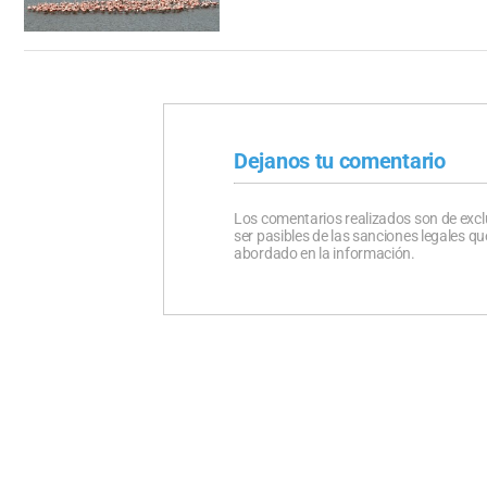
Dejanos tu comentario
Los comentarios realizados son de excl
ser pasibles de las sanciones legales 
abordado en la información.