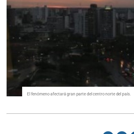
El fenómeno afectará gran parte del centro norte del país.