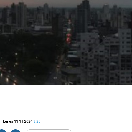
Lunes 11.11.2024
3:25