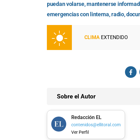
puedan volarse, mantenerse informado
emergencias con linterna, radio, docu
CLIMA
EXTENDIDO
Sobre el Autor
Redacción EL
contenidos@ellitoral.com
Ver Perfil