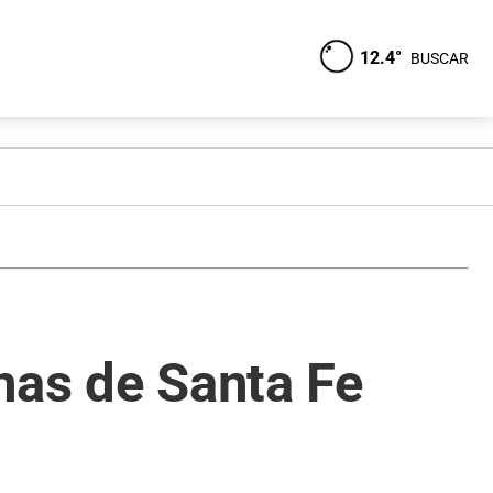
12.4°
BUSCAR
nas de Santa Fe