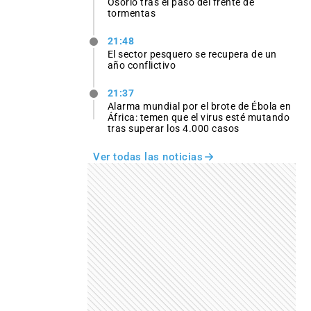
Osório tras el paso del frente de
tormentas
21:48
El sector pesquero se recupera de un
año conflictivo
21:37
Alarma mundial por el brote de Ébola en
África: temen que el virus esté mutando
tras superar los 4.000 casos
Ver todas las noticias