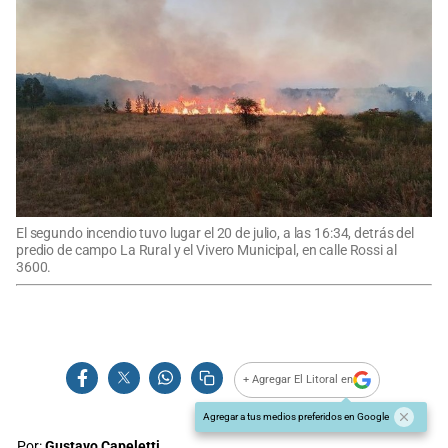
El segundo incendio tuvo lugar el 20 de julio, a las 16:34, detrás del
predio de campo La Rural y el Vivero Municipal, en calle Rossi al
3600.
+ Agregar El Litoral en
Agregar a tus medios preferidos en Google
Por:
Gustavo Capeletti