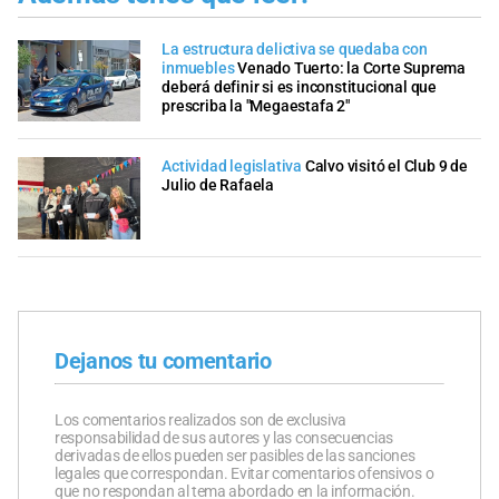
La estructura delictiva se quedaba con
inmuebles
Venado Tuerto: la Corte Suprema
deberá definir si es inconstitucional que
prescriba la "Megaestafa 2"
Actividad legislativa
Calvo visitó el Club 9 de
Julio de Rafaela
Dejanos tu comentario
Los comentarios realizados son de exclusiva
responsabilidad de sus autores y las consecuencias
derivadas de ellos pueden ser pasibles de las sanciones
legales que correspondan. Evitar comentarios ofensivos o
que no respondan al tema abordado en la información.