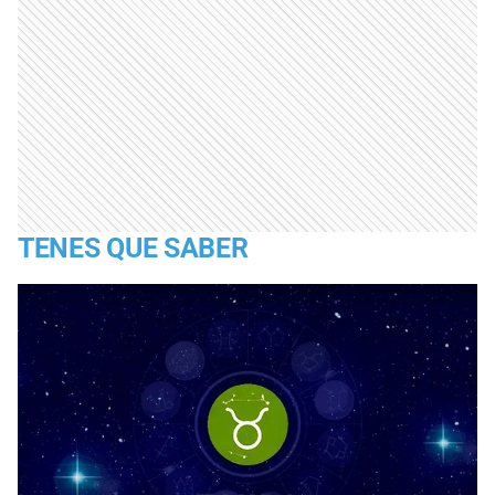
TENES QUE SABER