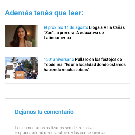
Además tenés que leer:
El próximo 11 de agosto
Llega a Villa Cañás
“Zoe”, la primera IA educativa de
Latinoamérica
150° aniversario
Pullaro en los festejos de
Teodelina: "Es una localidad donde estamos
haciendo muchas obras"
Dejanos tu comentario
Los comentarios realizados son de exclusiva
responsabilidad de sus autores y las consecuencias