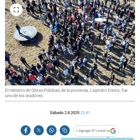
El ministro de Obras Públicas de la provincia, Lisandro Enrico, fue
uno de los oradores.
Sábado 2.8.2025
22:41
+ Agregar El Litoral en