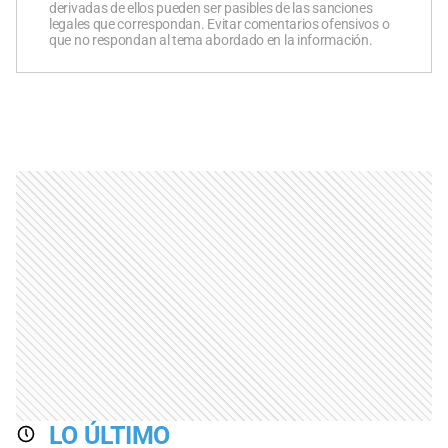
derivadas de ellos pueden ser pasibles de las sanciones
legales que correspondan. Evitar comentarios ofensivos o
que no respondan al tema abordado en la información.
LO ÚLTIMO