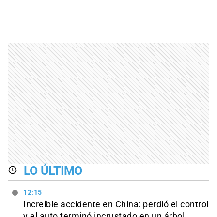
LO ÚLTIMO
12:15
Increíble accidente en China: perdió el control
y el auto terminó incrustado en un árbol