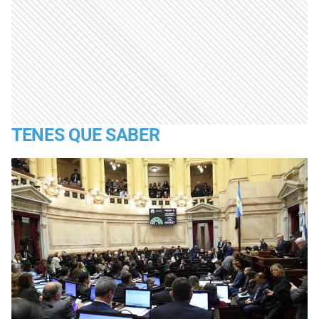
TENES QUE SABER