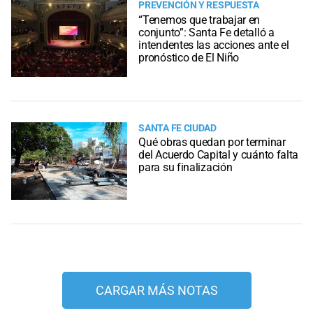
PREVENCIÓN Y RESPUESTA
“Tenemos que trabajar en
conjunto”: Santa Fe detalló a
intendentes las acciones ante el
pronóstico de El Niño
SANTA FE CIUDAD
Qué obras quedan por terminar
del Acuerdo Capital y cuánto falta
para su finalización
CARGAR MÁS NOTAS