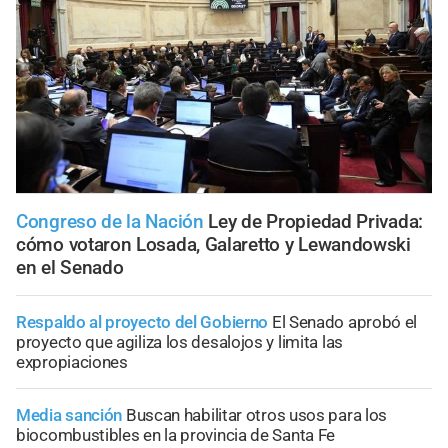
Congreso de la Nación
Ley de Propiedad Privada:
cómo votaron Losada, Galaretto y Lewandowski
en el Senado
Respaldo al proyecto del Gobierno
El Senado aprobó el
proyecto que agiliza los desalojos y limita las
expropiaciones
Media sanción
Buscan habilitar otros usos para los
biocombustibles en la provincia de Santa Fe