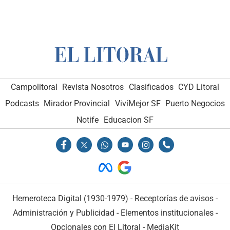
Campolitoral
Revista Nosotros
Clasificados
CYD Litoral
Podcasts
Mirador Provincial
VivíMejor SF
Puerto Negocios
Notife
Educacion SF
Hemeroteca Digital (1930-1979)
-
Receptorías de avisos
-
Administración y Publicidad
-
Elementos institucionales
-
Opcionales con El Litoral
-
MediaKit