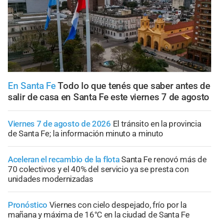
En Santa Fe
Todo lo que tenés que saber antes de
salir de casa en Santa Fe este viernes 7 de agosto
Viernes 7 de agosto de 2026
El tránsito en la provincia
de Santa Fe; la información minuto a minuto
Aceleran el recambio de la flota
Santa Fe renovó más de
70 colectivos y el 40% del servicio ya se presta con
unidades modernizadas
Pronóstico
Viernes con cielo despejado, frío por la
mañana y máxima de 16°C en la ciudad de Santa Fe