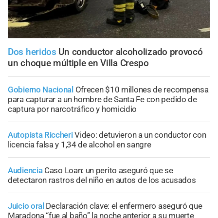
Dos heridos
Un conductor alcoholizado provocó
un choque múltiple en Villa Crespo
Gobierno Nacional
Ofrecen $10 millones de recompensa
para capturar a un hombre de Santa Fe con pedido de
captura por narcotráfico y homicidio
Autopista Riccheri
Video: detuvieron a un conductor con
licencia falsa y 1,34 de alcohol en sangre
Audiencia
Caso Loan: un perito aseguró que se
detectaron rastros del niño en autos de los acusados
Juicio oral
Declaración clave: el enfermero aseguró que
Maradona “fue al baño” la noche anterior a su muerte