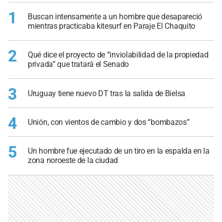
1
Buscan intensamente a un hombre que desapareció
mientras practicaba kitesurf en Paraje El Chaquito
2
Qué dice el proyecto de “inviolabilidad de la propiedad
privada” que tratará el Senado
3
Uruguay tiene nuevo DT tras la salida de Bielsa
4
Unión, con vientos de cambio y dos “bombazos”
5
Un hombre fue ejecutado de un tiro en la espalda en la
zona noroeste de la ciudad