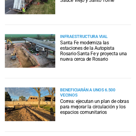
Sauce Viejo y Santo Tomé
INFRAESTRUCTURA VIAL
Santa Fe moderniza las
estaciones de la Autopista
Rosario-Santa Fe y proyecta una
nueva cerca de Rosario
BENEFICIARÁN A UNOS 6.500
VECINOS
Correa: ejecutan un plan de obras
para mejorar la circulación y los
espacios comunitarios