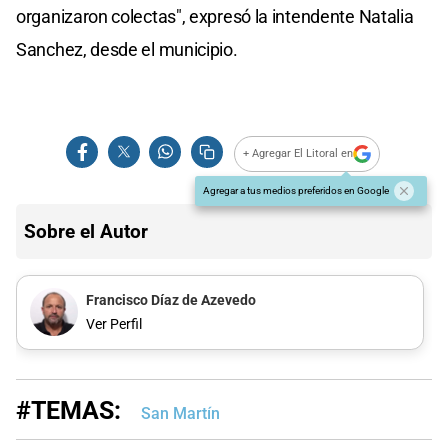
organizaron colectas", expresó la intendente Natalia
Sanchez, desde el municipio.
+ Agregar El Litoral en
Agregar a tus medios preferidos en Google
Sobre el Autor
Francisco Díaz de Azevedo
Ver Perfil
#TEMAS:
San Martín