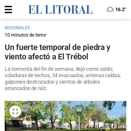
16.2°
REGIONALES
10 minutos de terror
Un fuerte temporal de piedra y
viento afectó a El Trébol
La tormenta del fin de semana, dejó como saldo,
voladuras de techos, 24 evacuados, antenas caídas,
galpones destrozados y cientos de árboles
arrancados de raíz.