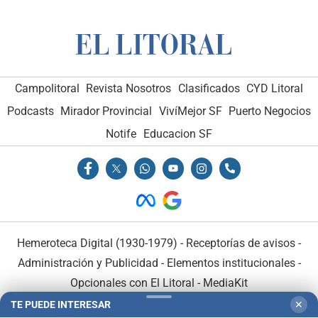
Campolitoral
Revista Nosotros
Clasificados
CYD Litoral
Podcasts
Mirador Provincial
VivíMejor SF
Puerto Negocios
Notife
Educacion SF
Hemeroteca Digital (1930-1979)
-
Receptorías de avisos
-
Administración y Publicidad
-
Elementos institucionales
-
Opcionales con El Litoral
-
MediaKit
TE PUEDE INTERESAR
✕