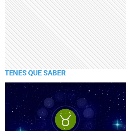
TENES QUE SABER