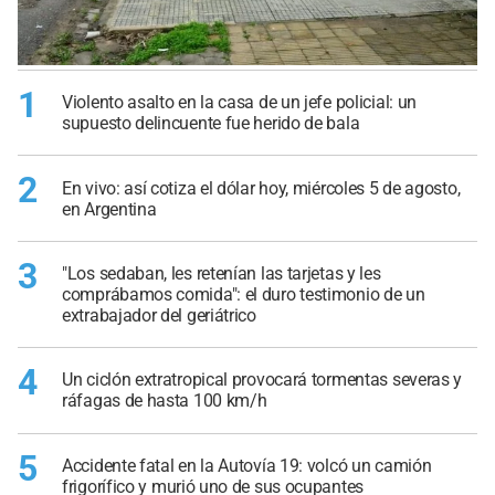
1
Violento asalto en la casa de un jefe policial: un
supuesto delincuente fue herido de bala
2
En vivo: así cotiza el dólar hoy, miércoles 5 de agosto,
en Argentina
3
"Los sedaban, les retenían las tarjetas y les
comprábamos comida": el duro testimonio de un
extrabajador del geriátrico
4
Un ciclón extratropical provocará tormentas severas y
ráfagas de hasta 100 km/h
5
Accidente fatal en la Autovía 19: volcó un camión
frigorífico y murió uno de sus ocupantes