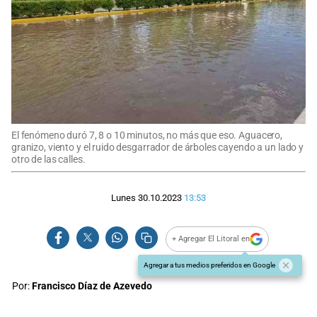
El fenómeno duró 7, 8 o 10 minutos, no más que eso. Aguacero,
granizo, viento y el ruido desgarrador de árboles cayendo a un lado y
otro de las calles.
Lunes 30.10.2023
13:53
+ Agregar El Litoral en
Agregar a tus medios preferidos en Google
Por:
Francisco Díaz de Azevedo