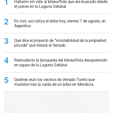
1
Hallaron sin vida al kitesurfista que era buscado desde
el jueves en la Laguna Setúbal
2
En vivo: así cotiza el dólar hoy, viernes 7 de agosto, en
Argentina
3
Qué dice el proyecto de “inviolabilidad de la propiedad
privada” que tratará el Senado
4
Reanudaron la búsqueda del kitesurfista desaparecido
en aguas de la Laguna Setúbal
5
Quiénes eran los vecinos de Venado Tuerto que
murieron tras la caída de un árbol en Mendoza