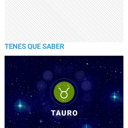
TENES QUE SABER