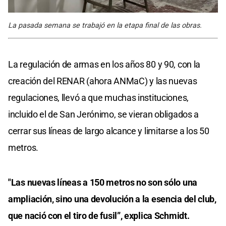
La pasada semana se trabajó en la etapa final de las obras.
La regulación de armas en los años 80 y 90, con la
creación del RENAR (ahora ANMaC) y las nuevas
regulaciones, llevó a que muchas instituciones,
incluido el de San Jerónimo, se vieran obligados a
cerrar sus líneas de largo alcance y limitarse a los 50
metros.
"Las nuevas líneas a 150 metros no son sólo una
ampliación, sino una devolución a la esencia del club,
que nació con el tiro de fusil”, explica Schmidt.