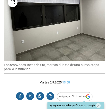
Las renovadas líneas de tiro, marcan el inicio de una nueva etapa
para la institución.
Martes 2.9.2025
13:58
+ Agregar El Litoral en
Agregar a tus medios preferidos en Google