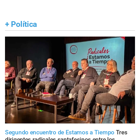
+
Política
Segundo encuentro de Estamos a Tiempo
Tres
dirigentes radicales santafesinos entre los