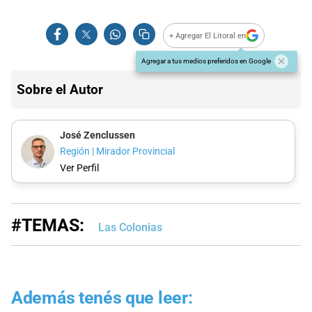
+ Agregar El Litoral en
Agregar a tus medios preferidos en Google
Sobre el Autor
José Zenclussen
Región | Mirador Provincial
Ver Perfil
#TEMAS:
Las Colonias
Además tenés que leer: