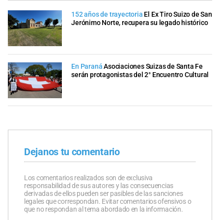
152 años de trayectoria
El Ex Tiro Suizo de San
Jerónimo Norte, recupera su legado histórico
En Paraná
Asociaciones Suizas de Santa Fe
serán protagonistas del 2° Encuentro Cultural
Dejanos tu comentario
Los comentarios realizados son de exclusiva
responsabilidad de sus autores y las consecuencias
derivadas de ellos pueden ser pasibles de las sanciones
legales que correspondan. Evitar comentarios ofensivos o
que no respondan al tema abordado en la información.